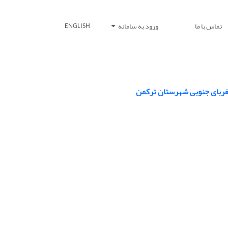
تماس با ما
ورود به سامانه
ENGLISH
عفربای جنوبی شهرستان ترکمن