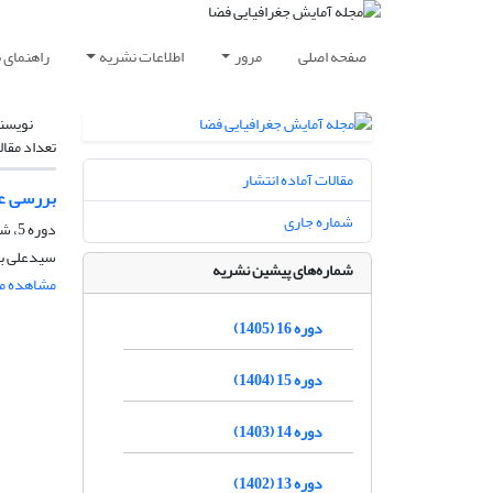
صفحه اصلی
مرور
اطلاعات نشریه
راهنمای 
نویسن
تعداد مقال
مقالات آماده انتشار
بررسی عو
شماره جاری
دوره 5، شماره 17، پاییز 1394، صفحه
سیدعلی ب
شماره‌های پیشین نشریه
مشاهده مق
دوره 16 (1405)
دوره 15 (1404)
دوره 14 (1403)
دوره 13 (1402)