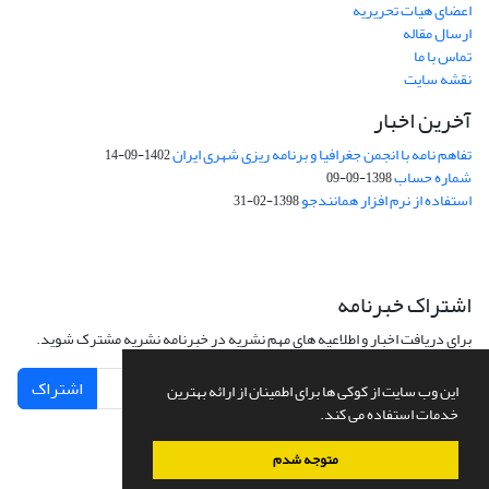
اعضای هیات تحریریه
ارسال مقاله
تماس با ما
نقشه سایت
آخرین اخبار
تفاهم نامه با انجمن جغرافیا و برنامه ریزی شهری ایران
1402-09-14
شماره حساب
1398-09-09
استفاده از نرم افزار همانندجو
1398-02-31
اشتراک خبرنامه
برای دریافت اخبار و اطلاعیه های مهم نشریه در خبرنامه نشریه مشترک شوید.
اشتراک
این وب سایت از کوکی ها برای اطمینان از ارائه بهترین
خدمات استفاده می کند.
متوجه شدم
سامانه مدیریت نشریات علمی.
طراحی و پیاده سازی از
سیناوب