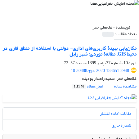
نویسنده =
غلامعلی خمر
تعداد مقالات:
1
مکان‌یابی بهینۀ کاربری‌های اداری- دولتی با استفاده از منطق فازی در
محیط GIS. مطالعۀ موردی: شهر زابل
دوره 10، شماره 37، پاییز 1399، صفحه
57-72
10.30488/gps.2020.158651.2948
غلامعلی خمر، سمیه راهدار پودینه
مشاهده مقاله
اصل مقاله
1.11 M
مقالات آماده انتشار
شماره جاری
شماره‌های پیشین نشریه