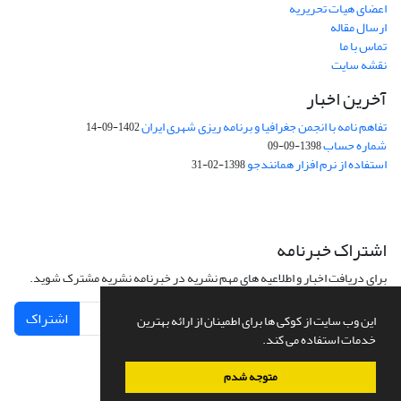
اعضای هیات تحریریه
ارسال مقاله
تماس با ما
نقشه سایت
آخرین اخبار
تفاهم نامه با انجمن جغرافیا و برنامه ریزی شهری ایران
1402-09-14
شماره حساب
1398-09-09
استفاده از نرم افزار همانندجو
1398-02-31
اشتراک خبرنامه
برای دریافت اخبار و اطلاعیه های مهم نشریه در خبرنامه نشریه مشترک شوید.
اشتراک
این وب سایت از کوکی ها برای اطمینان از ارائه بهترین
خدمات استفاده می کند.
متوجه شدم
سامانه مدیریت نشریات علمی.
طراحی و پیاده سازی از
سیناوب