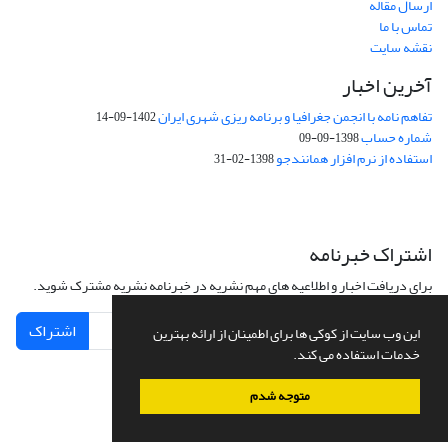
ارسال مقاله
تماس با ما
نقشه سایت
آخرین اخبار
تفاهم نامه با انجمن جغرافیا و برنامه ریزی شهری ایران
1402-09-14
شماره حساب
1398-09-09
استفاده از نرم افزار همانندجو
1398-02-31
اشتراک خبرنامه
برای دریافت اخبار و اطلاعیه های مهم نشریه در خبرنامه نشریه مشترک شوید.
اشتراک
این وب سایت از کوکی ها برای اطمینان از ارائه بهترین
خدمات استفاده می کند.
متوجه شدم
سامانه مدیریت نشریات علمی.
طراحی و پیاده سازی از
سیناوب