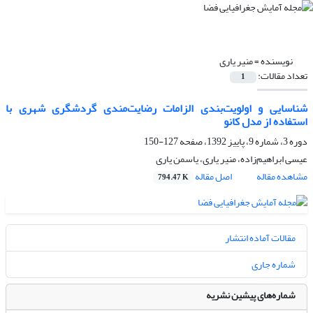
نویسنده =
منیر یاری
تعداد مقالات:
1
شناسایی و اولویت‌بندی الزامات رضایت‌مندی گردشگری شهری با
استفاده از مدل کانو
دوره 3، شماره 9، پاییز 1392، صفحه
127-150
عیسی ابراهیم‌زاده، منیر یاری، یاسمن یاری
مشاهده مقاله
اصل مقاله
794.47 K
مقالات آماده انتشار
شماره جاری
شماره‌های پیشین نشریه