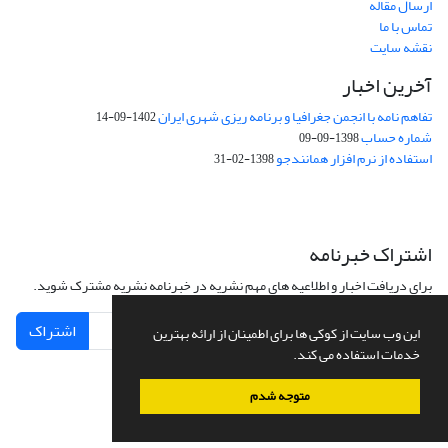
ارسال مقاله
تماس با ما
نقشه سایت
آخرین اخبار
تفاهم نامه با انجمن جغرافیا و برنامه ریزی شهری ایران
1402-09-14
شماره حساب
1398-09-09
استفاده از نرم افزار همانندجو
1398-02-31
اشتراک خبرنامه
برای دریافت اخبار و اطلاعیه های مهم نشریه در خبرنامه نشریه مشترک شوید.
اشتراک
این وب سایت از کوکی ها برای اطمینان از ارائه بهترین
خدمات استفاده می کند.
متوجه شدم
سامانه مدیریت نشریات علمی.
طراحی و پیاده سازی از
سیناوب