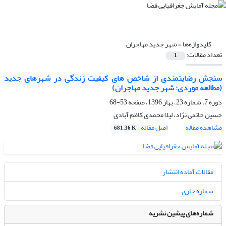
کلیدواژه‌ها =
شهر جدید مهاجران
تعداد مقالات:
1
سنجش رضایتمندی از شاخص های کیفیت زندگی در شهرهای جدید
(مطالعه موردی: شهر جدید مهاجران)
دوره 7، شماره 23، بهار 1396، صفحه
53-68
حسین حاتمی نژاد، لیلا محمدی کاظم آبادی
مشاهده مقاله
اصل مقاله
681.36 K
مقالات آماده انتشار
شماره جاری
شماره‌های پیشین نشریه