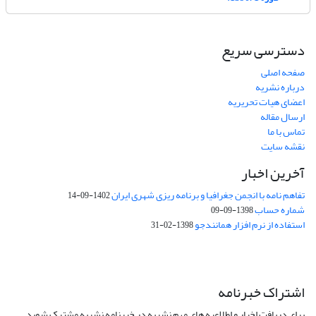
دسترسی سریع
صفحه اصلی
درباره نشریه
اعضای هیات تحریریه
ارسال مقاله
تماس با ما
نقشه سایت
آخرین اخبار
تفاهم نامه با انجمن جغرافیا و برنامه ریزی شهری ایران
1402-09-14
شماره حساب
1398-09-09
استفاده از نرم افزار همانندجو
1398-02-31
اشتراک خبرنامه
برای دریافت اخبار و اطلاعیه های مهم نشریه در خبرنامه نشریه مشترک شوید.