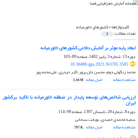
کلیدواژه‌ها =
کشورهای خاورمیانه
تعداد مقالات:
2
ابعاد پایه موثر بر آمایش دفاعی کشورهای خاورمیانه
دوره 13، شماره 3، پاییز 1402، صفحه
89-103
10.30488/gps.2023.363705.3585
محمد زنگوئی دوم، محسن جان پرور، اکبر حیدری، علی محمدپور
مشاهده مقاله
اصل مقاله
1.44 M
ارزیابی شاخص‌های توسعه پایدار در منطقه خاورمیانه با تاکید برکشور
ایران
دوره 8، شماره 28، تابستان 1397، صفحه
99-114
سمیه محمدی حمیدی، نوبخت سبحانی
مشاهده مقاله
اصل مقاله
797 K