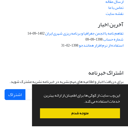
ارسال مقاله
تماس با ما
نقشه سایت
آخرین اخبار
تفاهم نامه با انجمن جغرافیا و برنامه ریزی شهری ایران
1402-09-14
شماره حساب
1398-09-09
استفاده از نرم افزار همانندجو
1398-02-31
اشتراک خبرنامه
برای دریافت اخبار و اطلاعیه های مهم نشریه در خبرنامه نشریه مشترک شوید.
اشتراک
این وب سایت از کوکی ها برای اطمینان از ارائه بهترین
خدمات استفاده می کند.
متوجه شدم
سامانه مدیریت نشریات علمی.
طراحی و پیاده سازی از
سیناوب