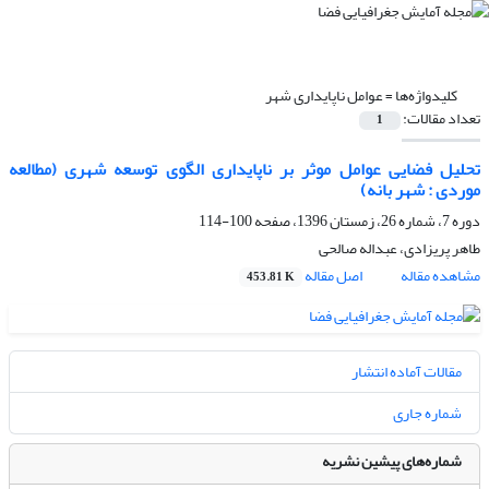
کلیدواژه‌ها =
عوامل ناپایداری شهر
تعداد مقالات:
1
تحلیل فضایی عوامل موثر بر ناپایداری الگوی توسعه شهری (مطالعه
موردی : شهر بانه)
دوره 7، شماره 26، زمستان 1396، صفحه
100-114
طاهر پریزادی، عبداله صالحی
مشاهده مقاله
اصل مقاله
453.81 K
مقالات آماده انتشار
شماره جاری
شماره‌های پیشین نشریه