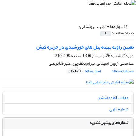
کلیدواژه‌ها =
"ضریب روشنایی:
تعداد مقالات:
1
تعیین زاویه بهینه پنل های خورشیدی در جزیره کیش
دوره 7، شماره 26، زمستان 1396، صفحه
199-210
عباسعلی آروین اسپنانی، بهرام نجف پور، علیرضا ترنجی
مشاهده مقاله
اصل مقاله
635.67 K
مقالات آماده انتشار
شماره جاری
شماره‌های پیشین نشریه