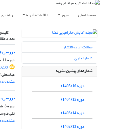
صفحه اصلی
مرور
اطلاعات نشریه
راهنمای 
کلیدوا
تعداد مقال
مقالات آماده انتشار
بررسی جز
شماره جاری
دوره 11، شماره 41، پاییز 1400، صفحه
.3238
شماره‌های پیشین نشریه
عباسعلی آ
مشاهده مق
دوره 16 (1405)
بررسی نق
دوره 15 (1404)
دوره 8، شماره 29، پاییز 1397، صفحه
دوره 14 (1403)
تقی طاوس
مشاهده مق
دوره 13 (1402)