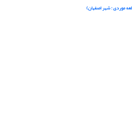
لعه موردی : شهر اصفهان)