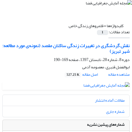
کلیدواژه‌ها =
قلمروهای زندگی خاص
تعداد مقالات:
1
نقش گردشگری در تغییرات زندگی ساکنان مقصد (نمونه‌ی مورد مطالعه:
شهر تبریز)
دوره 8، شماره 28، تابستان 1397، صفحه
169-190
ابوالفضل قنبری، معصومه آدمی
مشاهده مقاله
اصل مقاله
527.25 K
مقالات آماده انتشار
شماره جاری
شماره‌های پیشین نشریه