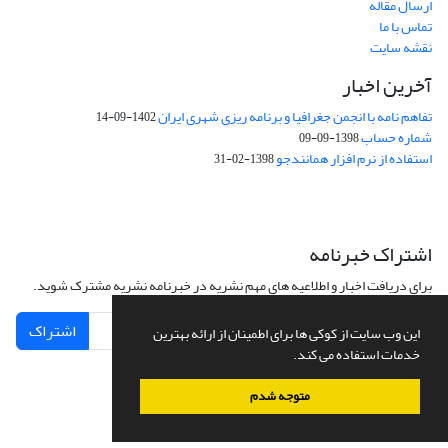
ارسال مقاله
تماس با ما
نقشه سایت
آخرین اخبار
تفاهم نامه با انجمن جغرافیا و برنامه ریزی شهری ایران
1402-09-14
شماره حساب
1398-09-09
استفاده از نرم افزار همانندجو
1398-02-31
اشتراک خبرنامه
برای دریافت اخبار و اطلاعیه های مهم نشریه در خبرنامه نشریه مشترک شوید.
اشتراک
این وب سایت از کوکی ها برای اطمینان از ارائه بهترین
خدمات استفاده می کند.
متوجه شدم
سامانه مدیریت نشریات علمی.
طراحی و پیاده سازی از
سیناوب