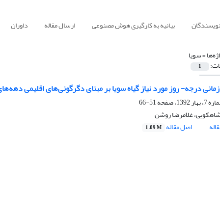
نویسندگان
بیانیه به کارگیری هوش مصنوعی
ارسال مقاله
داوران
ژه‌ها =
سویا
ات:
1
زمانی درجه- روز مورد نیاز گیاه سویا بر مبنای دگرگونی‌های اقلیمی دهه‌ه
51-66
اهکویی، غلامرضا روشن
اله
اصل مقاله
1.09 M