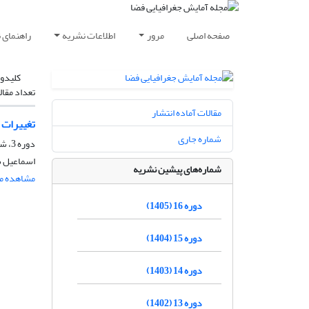
صفحه اصلی
مرور
اطلاعات نشریه
راهنمای 
کلیدوا
تعداد مقال
مقالات آماده انتشار
تغییرات 
شماره جاری
دوره 3، شماره 7، بهار 1392، صفحه
اسماعیل ش
شماره‌های پیشین نشریه
مشاهده مق
دوره 16 (1405)
دوره 15 (1404)
دوره 14 (1403)
دوره 13 (1402)