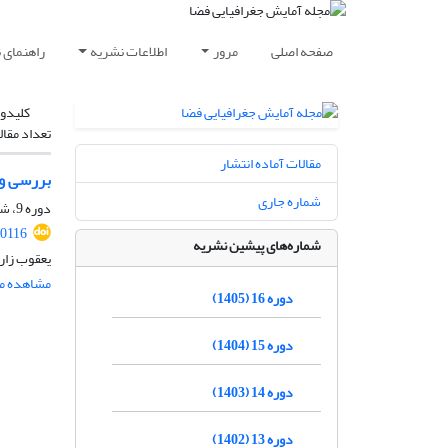
صفحه اصلی
مرور
اطلاعات نشریه
راهنمای 
کلیدوا
تعداد مقال
مقالات آماده انتشار
بررسی و 
شماره جاری
دوره 9، شماره 31، بهار 1398، صفحه
90116
شماره‌های پیشین نشریه
یعقوب زار
مشاهده مق
دوره 16 (1405)
دوره 15 (1404)
دوره 14 (1403)
دوره 13 (1402)