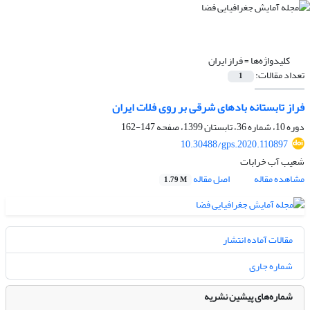
کلیدواژه‌ها =
فراز ایران
تعداد مقالات:
1
فراز تابستانه بادهای شرقی بر روی فلات ایران
دوره 10، شماره 36، تابستان 1399، صفحه
147-162
10.30488/gps.2020.110897
شعیب آب خرابات
مشاهده مقاله
اصل مقاله
1.79 M
مقالات آماده انتشار
شماره جاری
شماره‌های پیشین نشریه