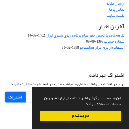
ارسال مقاله
تماس با ما
نقشه سایت
آخرین اخبار
تفاهم نامه با انجمن جغرافیا و برنامه ریزی شهری ایران
1402-09-14
شماره حساب
1398-09-09
استفاده از نرم افزار همانندجو
1398-02-31
اشتراک خبرنامه
برای دریافت اخبار و اطلاعیه های مهم نشریه در خبرنامه نشریه مشترک شوید.
اشتراک
این وب سایت از کوکی ها برای اطمینان از ارائه بهترین
خدمات استفاده می کند.
متوجه شدم
سامانه مدیریت نشریات علمی.
طراحی و پیاده سازی از
سیناوب