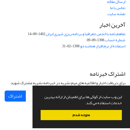
ارسال مقاله
تماس با ما
نقشه سایت
آخرین اخبار
تفاهم نامه با انجمن جغرافیا و برنامه ریزی شهری ایران
1402-09-14
شماره حساب
1398-09-09
استفاده از نرم افزار همانندجو
1398-02-31
اشتراک خبرنامه
برای دریافت اخبار و اطلاعیه های مهم نشریه در خبرنامه نشریه مشترک شوید.
اشتراک
این وب سایت از کوکی ها برای اطمینان از ارائه بهترین
خدمات استفاده می کند.
متوجه شدم
سامانه مدیریت نشریات علمی.
طراحی و پیاده سازی از
سیناوب