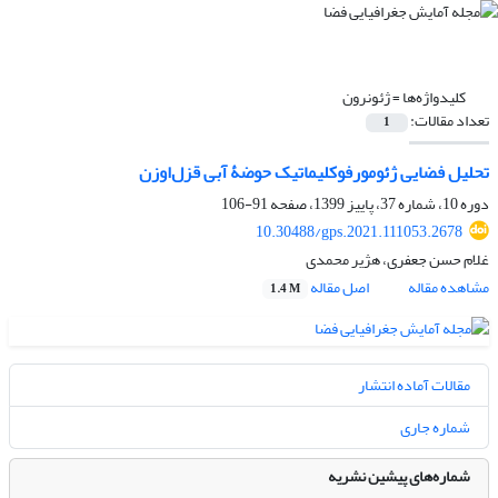
کلیدواژه‌ها =
ژئونرون
تعداد مقالات:
1
تحلیل فضایی ژئومورفوکلیماتیک حوضۀ آبی قزل‌اوزن
دوره 10، شماره 37، پاییز 1399، صفحه
91-106
10.30488/gps.2021.111053.2678
غلام حسن جعفری، هژیر محمدی
مشاهده مقاله
اصل مقاله
1.4 M
مقالات آماده انتشار
شماره جاری
شماره‌های پیشین نشریه