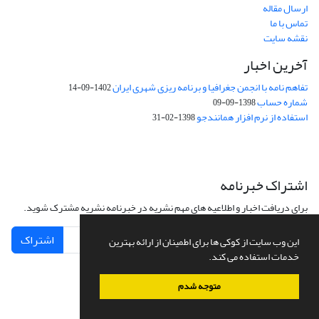
ارسال مقاله
تماس با ما
نقشه سایت
آخرین اخبار
تفاهم نامه با انجمن جغرافیا و برنامه ریزی شهری ایران
1402-09-14
شماره حساب
1398-09-09
استفاده از نرم افزار همانندجو
1398-02-31
اشتراک خبرنامه
برای دریافت اخبار و اطلاعیه های مهم نشریه در خبرنامه نشریه مشترک شوید.
اشتراک
این وب سایت از کوکی ها برای اطمینان از ارائه بهترین
خدمات استفاده می کند.
متوجه شدم
سامانه مدیریت نشریات علمی.
طراحی و پیاده سازی از
سیناوب