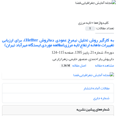
کلیدواژه‌ها =
لایه مرزی
تعداد مقالات:
1
به کارگیر روش تحلیل نیمرخ عمودی دما(روش Heffter)، برای ارزیابی
تغییرات ماهانه ارتفاع لایه مرزی(مطالعه موردی ایستگاه مهرآباد تهران)
دوره 6، شماره 21، پاییز 1395، صفحه
115-124
داریوش یار احمدی، منصور حلیمی، زهرا زارعی
مشاهده مقاله
اصل مقاله
1.36 M
مقالات آماده انتشار
شماره جاری
شماره‌های پیشین نشریه