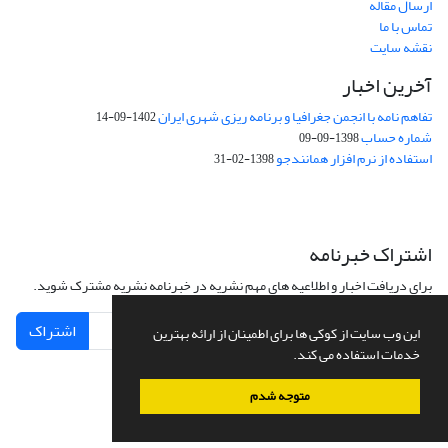
ارسال مقاله
تماس با ما
نقشه سایت
آخرین اخبار
تفاهم نامه با انجمن جغرافیا و برنامه ریزی شهری ایران
1402-09-14
شماره حساب
1398-09-09
استفاده از نرم افزار همانندجو
1398-02-31
اشتراک خبرنامه
برای دریافت اخبار و اطلاعیه های مهم نشریه در خبرنامه نشریه مشترک شوید.
اشتراک
این وب سایت از کوکی ها برای اطمینان از ارائه بهترین
خدمات استفاده می کند.
متوجه شدم
سامانه مدیریت نشریات علمی.
طراحی و پیاده سازی از
سیناوب