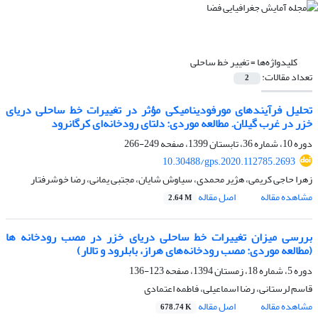
کلیدواژه‌ها =
تغییر خط ساحلی
تعداد مقالات:
2
تحلیل فرآیندهای مورفودینامیکی مؤثر در تغییرات خط ساحلی دریای
خزر در غرب گیلان. مطالعه موردی: دلتای رودخانه‌ای کرگانرود
دوره 10، شماره 36، تابستان 1399، صفحه
249-266
10.30488/gps.2020.112785.2693
زهرا حاجی کریمی، هژیر محمدی، سیاوش شایان، مجتبی یمانی، رضا خوشرفتار
مشاهده مقاله
اصل مقاله
2.64 M
بررسی میزان تغییرات خط ساحلی دریای خزر در مصب رودخانه ها
(مطالعه موردی: مصب رودخانه‌های هراز، بابلرود و تالار)
دوره 5، شماره 18، زمستان 1394، صفحه
123-136
قاسم لرستانی، رضا اسماعیلی، فاطمه اعتمادی
مشاهده مقاله
اصل مقاله
678.74 K