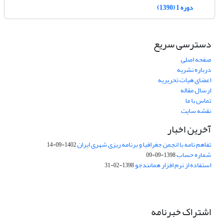
دوره 1 (1390)
دسترسی سریع
صفحه اصلی
درباره نشریه
اعضای هیات تحریریه
ارسال مقاله
تماس با ما
نقشه سایت
آخرین اخبار
تفاهم نامه با انجمن جغرافیا و برنامه ریزی شهری ایران
1402-09-14
شماره حساب
1398-09-09
استفاده از نرم افزار همانندجو
1398-02-31
اشتراک خبرنامه