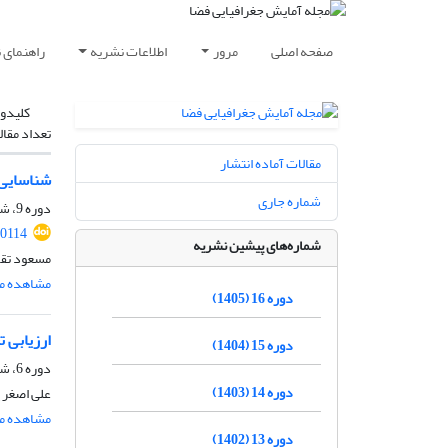
صفحه اصلی
مرور
اطلاعات نشریه
راهنمای 
کلیدوا
تعداد مقال
مقالات آماده انتشار
شناسایی 
شماره جاری
دوره 9، شماره 31، بهار 1398، صفحه
90114
شماره‌های پیشین نشریه
مسعود تق
مشاهده مق
دوره 16 (1405)
ارزیابی 
دوره 15 (1404)
دوره 6، شماره 22، زمستان 1395، صفحه
دوره 14 (1403)
علی اصغر پ
مشاهده مق
دوره 13 (1402)