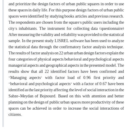
and prioritize the design factors of urban public squares in order to use
these spaces in daily life. For this purpose, design factors of urban public
spaces were identified by studying books, articles, and previous research.
The respondents are chosen from the square’s public users including the
city’s inhabitants. The instrument for collecting data (questionnaire)
After measuring the validity and reliability was provided to the statistical
sample. In the present study, LISREL software has been used to analyze
the statistical data through the confirmatory factor analysis technique.
The results of factor analysis on 22 urban urban design factors explain the
four categories of physical aspects, behavioral and psychological aspects,
managerial aspects and geographical aspects in the presented model. The
results show that all 22 identified factors have been confirmed and
"Managing aspects" with factor load of 0.96 first priority and
"behavioral and psychological aspects" with a factor of 0.67 have been
identified as the last priority affecting the level of social interaction in the
Sabze-Meydan of Bojnourd. Based on this, with attention and better
planning on the design of public urban spaces, more productivity of these
spaces can be achieved in order to increase the social interactions of
citizens.