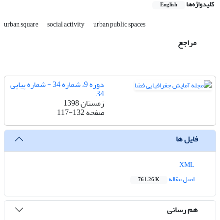
کلیدواژه‌ها
English
urban square
social activity
urban public spaces
مراجع
دوره 9، شماره 34 - شماره پیاپی
34
زمستان 1398
صفحه
117-132
فایل ها
XML
اصل مقاله
761.26 K
هم رسانی