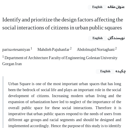
عنوان مقاله
English
Identify and prioritize the design factors affecting the
social interactions of citizens in urban public squares
نویسندگان
English
1
2
2
parisa etesamiyan
Mahdieh Pajuhanfar
Abdolmajid Nortaghani
1
Department of Architecture, Faculty of Engineering, Golestan University,
Gorgan, Iran
چکیده
English
Urban Square is one of the most important urban spaces that has long
been the bedrock of social life and plays an important role in the social
development of citizens. Increasing modern urban living and the
expansion of urbanization have led to neglect of the importance of the
overall public space for these social interactions. Therefore, it is
imperative that urban public spaces respond to the needs of users from
different age groups and racial segments and should be designed and
implemented accordingly. Hence, the purpose of this study is to identify