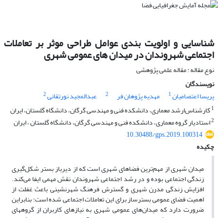
شناسایی و اولویت بندی عوامل طراحی موثر بر تعاملات
اجتماعی شهروندان در میدان های عمومی شهری
نوع مقاله : مقاله علمی پژوهشی
نویسندگان
2
2
1
پریسا اعتصامیان
مهدیه پژوهان فر
عبدالمجید نورتقانی
1
کارشناس‌ارشد معماری، دانشکده فنی و مهندسی گرگان، دانشگاه گلستان، ایران
2
استادیار گروه معماری، دانشکده فنی و مهندسی گرگان، دانشگاه گلستان ، ایران
10.30488/gps.2019.100314
چکیده
میدان شهری از مهم‌ترین فضاهای شهری است که از دیرباز بستر شکل‌گیری
زندگی اجتماعی بوده و در رشد اجتماعی شهروندان نقش مهمی ایفا می‌کند.
افزایش زندگی مدرن شهری و گسترش فرهنگ شهرنشینی باعث غفلت از
اهمیت فضای عمومی بسترساز برای این تعاملات اجتماعی شده است؛ بنابراین
ضرورت دارد که میدان‌های عمومی شهری به نیازهای کاربران از گروههای