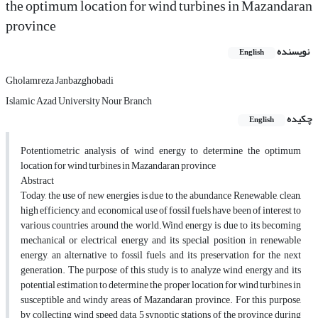
the optimum location for wind turbines in Mazandaran
province
نویسنده
English
Gholamreza Janbazghobadi
Islamic Azad University Nour Branch
چکیده
English
Potentiometric analysis of wind energy to determine the optimum
location for wind turbines in Mazandaran province
Abstract
Today, the use of new energies is due to the abundance Renewable, clean,
high efficiency, and economical use of fossil fuels have been of interest to
various countries around the world.Wind energy is due to its becoming
mechanical or electrical energy and its special position in renewable
energy, an alternative to fossil fuels and its preservation for the next
generation. The purpose of this study is to analyze wind energy and its
potential estimation to determine the proper location for wind turbines in
susceptible and windy areas of Mazandaran province. For this purpose,
by collecting wind speed data, 5 synoptic stations of the province during