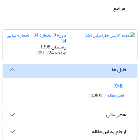
مراجع
دوره 9، شماره 34 - شماره پیاپی
34
زمستان 1398
صفحه
209-224
فایل ها
XML
اصل مقاله
1.36 M
هم رسانی
ارجاع به این مقاله