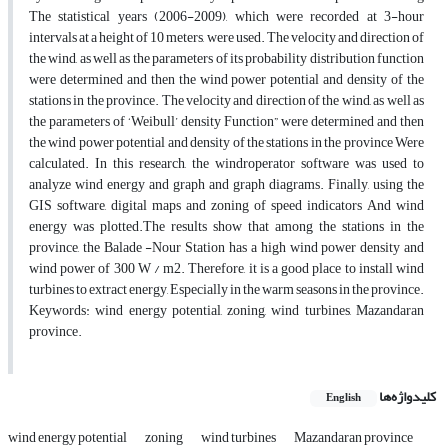
The statistical years (2006-2009), which were recorded at 3-hour
intervals at a height of 10 meters, were used. The velocity and direction of
the wind, as well as the parameters of its probability distribution function
were determined and then the wind power potential and density of the
stations in the province. The velocity and direction of the wind, as well as
the parameters of ‘Weibull’ density Function” were determined and then
the wind power potential and density of the stations in the province Were
calculated. In this research, the windroperator software was used to
analyze wind energy and graph and graph diagrams. Finally, using the
GIS software, digital maps and zoning of speed indicators And wind
energy was plotted.The results show that among the stations in the
province, the Balade -Nour Station has a high wind power density and
wind power of 300 W / m2. Therefore, it is a good place to install wind
turbines to extract energy, Especially in the warm seasons in the province.
Keywords: wind energy potential, zoning, wind turbines, Mazandaran
province.
کلیدواژه‌ها
English
wind energy potential
zoning
wind turbines
Mazandaran province