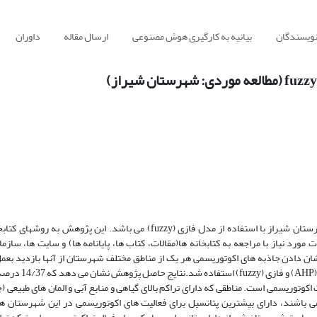
نویسندگان
بیانیه به کارگیری هوش مصنوعی
ارسال مقاله
داوران
چکیده هدف از انجام این پژوهش پهنه بندی اکوتوریسم شهرستان شیراز با استفاده از مدل فازی (fuzzy) می باشد. این پژوهش به 
ورد نیاز با مراجعه به کتابخانه ها(مقالات، کتاب ها، پایانامه ها) و سایت ها، سازم
ان دادن جاذبه های اکوتوریسمی هر یک از مناطق مختلف شهرستان از آنها بازدید بعمل
همچنین در این پژوهش برای تحلیل داده ها از مدلهای ای اچ پی (AHP) و
اکوتوریسمی است. مناطقی که دارای تراکم بالای گیاهی و منابع آبی و المان های طبیعی 
می باشند، دارای بیشترین پتانسیل برای فعالیت های اکوتوریسمی در این شهرستان ه