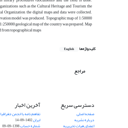
 library procedures (documents) and the field is done.
ganizations such as the Cultural Heritage and Tourism, the
l Organization, the digital maps and data were collected.
levation model was produced. Topographic map of 1:50000
 1:250000 geological map of the country was prepared. Map
ned from topographical maps
کلیدواژه‌ها
English
مراجع
دسترسی سریع
آخرین اخبار
صفحه اصلی
تفاهم نامه با انجمن جغرافیا
درباره نشریه
ایران
1402-09-14
اعضای هیات تحریریه
شماره حساب
1398-09-09