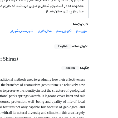
همچنین بر اساس تل
محدوده ها در قسمتهای شمالی و جنوبی می باشد که دارای کم
مدل فازی، شهرستان شیراز
کلیدواژه‌ها
توریسم
اکوتوریسم
مدل فازی
شهرستان شیراز
عنوان مقاله
English
f Shiraz)
چکیده
English
aditional methods used to gradually lose their effectiveness
f the branches of ecotourism, geotourism is a relatively new
s to preserve the identity.in fact, the structure of geological
nal parks, springs, waterfalls, lagoons, caves, karst and salt
ource protection, well-being and quality of life of local
l features not only capable, but because of geological and
ith all its natural diversity and climate in this area largely