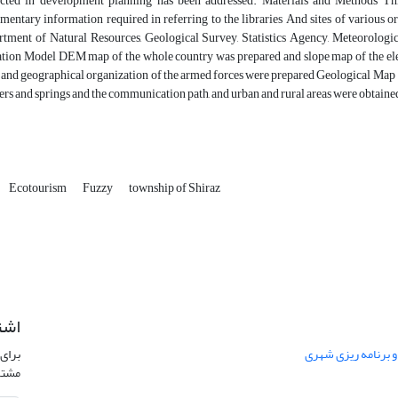
cted in development planning has been addressed. Materials and Methods This
entary information required in referring to the libraries And sites of various or
tment of Natural Resources, Geological Survey, Statistics Agency, Meteorologica
tion Model DEM map of the whole country was prepared and slope map of the e
and geographical organization of the armed forces were prepared Geological Map
vers and springs and the communication path, and urban and rural areas were obtai
Ecotourism
Fuzzy
township of Shiraz
اشت
 و برنامه ریزی شهری
برای 
مشتر