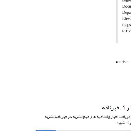
negle
Docum
Depar
Eleva
maps 
to ri
tourism
راک خبرنامه
دریافت اخبار و اطلاعیه های مهم نشریه در خبرنامه نشریه
ک شوید.