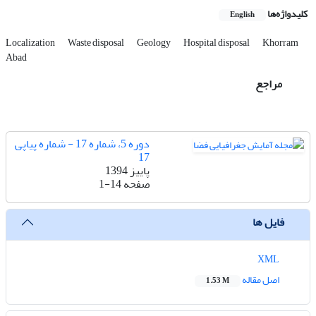
کلیدواژه‌ها
English
Localization
Waste disposal
Geology
Hospital disposal
Khorram
Abad
مراجع
دوره 5، شماره 17 - شماره پیاپی
17
پاییز 1394
صفحه
1-14
فایل ها
XML
اصل مقاله
1.53 M