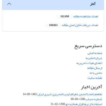
آمار
تعداد مشاهده مقاله
102,490
تعداد دریافت فایل اصل مقاله
100,061
دسترسی سریع
صفحه اصلی
درباره نشریه
اعضای هیات تحریریه
ارسال مقاله
تماس با ما
نقشه سایت
آخرین اخبار
تفاهم نامه با انجمن جغرافیا و برنامه ریزی شهری ایران
1402-09-14
شماره حساب
1398-09-09
استفاده از نرم افزار همانندجو
1398-02-31