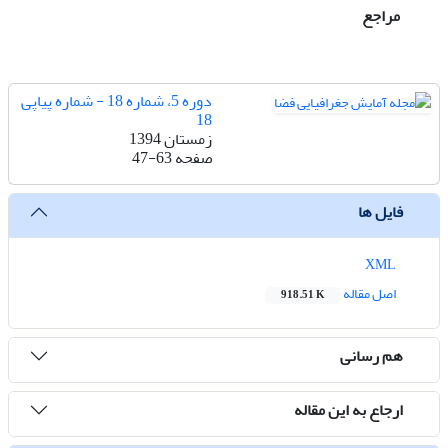
مراجع
دوره 5، شماره 18 - شماره پیاپی
18
زمستان 1394
صفحه
47-63
فایل ها
XML
اصل مقاله
918.51 K
هم رسانی
ارجاع به این مقاله