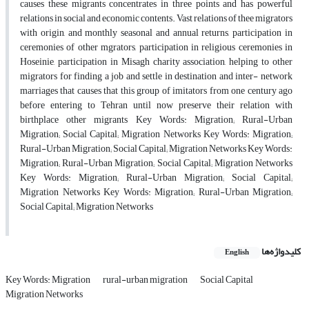
causes these migrants concentrates in three points and has powerful
relations in social and economic contents. Vast relations of thee migrators
with origin, and monthly seasonal and annual returns, participation in
ceremonies of other mgrators, participation in religious ceremonies in
Hoseinie, participation in Misagh charity association, helping to other
migrators for finding a job and settle in destination and inter- network
marriages that causes that this group of imitators from one century ago
before entering to Tehran until now preserve their relation with
birthplace other migrants Key Words: Migration; Rural-Urban
Migration; Social Capital; Migration Networks Key Words: Migration;
Rural-Urban Migration; Social Capital; Migration Networks Key Words:
Migration; Rural-Urban Migration; Social Capital; Migration Networks
Key Words: Migration; Rural-Urban Migration; Social Capital;
Migration Networks Key Words: Migration; Rural-Urban Migration;
Social Capital; Migration Networks
کلیدواژه‌ها
English
Key Words: Migration
rural-urban migration
Social Capital
Migration Networks