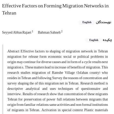
Effective Factors on Forming Migration Networks in
Tehran
نویسندگان
English
1
2
Seyyed Abbas Rajaei
Bahman Sahneh
چکیده
English
Abstract Effective factors to shaping of migration network in Tehran
migration for release form economic, social or political problems in
origin, may continue for diverse causes and in form of a cycle, results next
migration s. These matters lead to increase of benefits of migration. This
research studies migration of Ramshe Village (Isfahan county) who
resides in Tehran and following Survey the reasons of concentration and
survey shaping the of this migration net in Tehran. Research method is
descriptive –analytical and uses techniques of questionnaire and
interview. Results of research show that concentration of these migrants
Tehran for preservation of power full relations between migrants that
origin from familiar relations, same activities and non formal institutions
of migrants in Tehran. Activation in special context Plastic materials