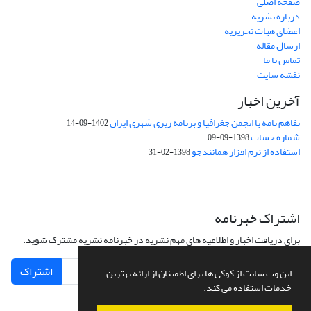
صفحه اصلی
درباره نشریه
اعضای هیات تحریریه
ارسال مقاله
تماس با ما
نقشه سایت
آخرین اخبار
تفاهم نامه با انجمن جغرافیا و برنامه ریزی شهری ایران
1402-09-14
شماره حساب
1398-09-09
استفاده از نرم افزار همانندجو
1398-02-31
اشتراک خبرنامه
برای دریافت اخبار و اطلاعیه های مهم نشریه در خبرنامه نشریه مشترک شوید.
اشتراک
این وب سایت از کوکی ها برای اطمینان از ارائه بهترین
خدمات استفاده می کند.