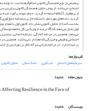
پیمایشی از نوع همبستگی کانونی انجام‌گرفته است. با توجه 
اجتماع» می‌باشد، از روش تحلیل همبستگی کانونی برای بررسی راب
بر عهده دارد. در مرحله بازیابی نیز که ناظر بر دوره پس از خشک‌سالی 
کلیدواژه‌ها
سرمایه‌های اجتماع
تاب‌آوری
خشک‌سالی
تحلیل کانونی
عنوان مقاله
English
 Affecting Resilience in the Face of
نویسندگان
English