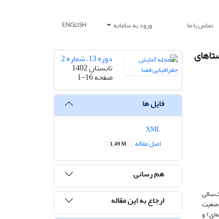
تماس با ما
ورود به سامانه
ENGLISH
تاهای
دوره 13، شماره 2
تابستان 1402
صفحه
1-16
فایل ها
XML
اصل مقاله
1.49 M
هم رسانی
‌سالی
ارجاع به این مقاله
 وضعیت
ای) و