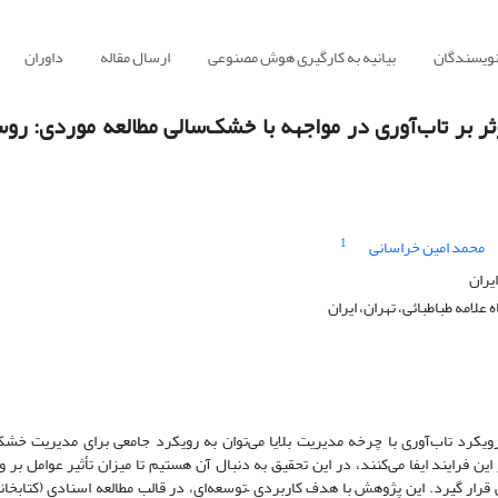
نویسندگان
بیانیه به کارگیری هوش مصنوعی
ارسال مقاله
داوران
ر بر تاب‌آوری در مواجهه با خشک‌سالی مطالعه موردی: روس
1
محمد امین خراسانی
یران
امه طباطبائی، تهران، ایران
ویکرد تاب‌آوری با چرخه مدیریت بلایا می‌توان به رویکرد جامعی برای مدیریت خشک
ن فرایند ایفا می‌کنند، در این تحقیق به دنبال آن هستیم تا میزان تأثیر عوامل بر
ار گیرد. این پژوهش با هدف کاربردی –توسعه‌ای، در قالب مطالعه اسنادی (کتابخانه‌