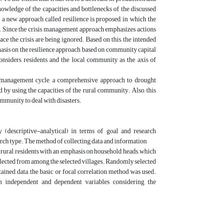
nowledge of the capacities and bottlenecks of the discussed
, a new approach called resilience is proposed, in which the
ity. Since the crisis management approach emphasizes actions
ace the crisis are being ignored. Based on this, the intended
hasis on the resilience approach based on community capital
onsiders residents and the local community as the axis of
ter management cycle, a comprehensive approach to drought
by using the capacities of the rural community. Also, this
mmunity to deal with disasters.
 (descriptive-analytical) in terms of goal and research
search type. The method of collecting data and information
 rural residents with an emphasis on household heads, which
selected from among the selected villages. Randomly selected
tained data, the basic or focal correlation method was used.
en independent and dependent variables considering the