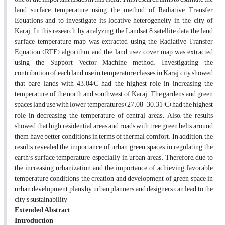
land surface temperature using the method of Radiative Transfer
Equations and to investigate its locative heterogeneity in the city of
Karaj. In this research, by analyzing the Landsat 8 satellite data, the land
surface temperature map was extracted using the Radiative Transfer
Equation (RTE) algorithm, and the land use/ cover map was extracted
using the Support Vector Machine method. Investigating the
contribution of each land use in temperature classes in Karaj city showed
that bare lands with 43.04°C had the highest role in increasing the
temperature of the north and southwest of Karaj. The gardens and green
spaces land use with lower temperatures (27.08-30.31 °C) had the highest
role in decreasing the temperature of central areas. Also, the results
showed that high residential areas and roads with tree green belts around
them have better conditions in terms of thermal comfort. In addition, the
results revealed the importance of urban green spaces in regulating the
earth's surface temperature, especially in urban areas. Therefore, due to
the increasing urbanization and the importance of achieving favorable
temperature conditions, the creation and development of green space in
urban development plans by urban planners and designers can lead to the
city's sustainability
Extended Abstract
Introduction