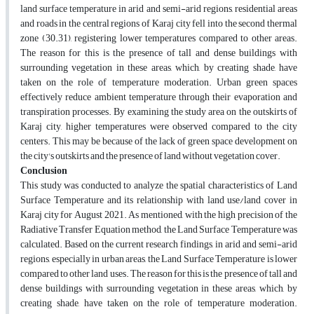
land surface temperature in arid and semi-arid regions, residential areas
and roads in the central regions of Karaj city fell into the second thermal
zone (30.31), registering lower temperatures compared to other areas.
The reason for this is the presence of tall and dense buildings with
surrounding vegetation in these areas, which, by creating shade, have
taken on the role of temperature moderation. Urban green spaces
effectively reduce ambient temperature through their evaporation and
transpiration processes. By examining the study area on the outskirts of
Karaj city, higher temperatures were observed compared to the city
centers. This may be because of the lack of green space development on
the city's outskirts and the presence of land without vegetation cover.
Conclusion
This study was conducted to analyze the spatial characteristics of Land
Surface Temperature and its relationship with land use/land cover in
Karaj city for August 2021. As mentioned, with the high precision of the
Radiative Transfer Equation method, the Land Surface Temperature was
calculated. Based on the current research findings, in arid and semi-arid
regions, especially in urban areas, the Land Surface Temperature is lower
compared to other land uses. The reason for this is the presence of tall and
dense buildings with surrounding vegetation in these areas, which, by
creating shade, have taken on the role of temperature moderation.