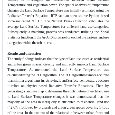
Temperature and vegetation cover. For spatial analysis of temperature
changes, the Land Surface Temperature was initially estimated using the
Radiative Transfer Equation (RTE) and an open-source Python-based
software called "LST." The Natural Breaks function calculates the
average Land Surface Temperatures for different land use categories.
Subsequently, a matching process was conducted utilizing the Zonal
Statistics function in the ArcGIS software for each of the various land use
categories within the urban area.
Results and discussion
The study findings indicate that the type of land use (such as residential
and urban green spaces) directly and indirectly impacts Land Surface
Temperature. As mentioned, the Land Surface Temperature was
calculated using the RTE algorithm. The RTE algorithm is more accurate
than similar algorithms in retrieving Land Surface Temperature because
it relies on physics-based Radiative Transfer Equations. Then, by
generating a land use map to determine the contribution of each land use
to Land Surface Temperature changes, it was demonstrated that the
majority of the area in Karaj city is attributed to residential land use
(42.67%), followed by orchards and urban green spaces, covering 14.85%
of the area. In the context of the relationship between urban form and