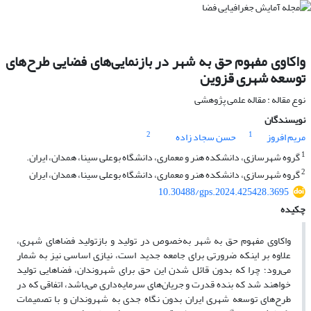
واکاوی مفهوم حق به شهر در بازنمایی‌های فضایی طرح‌های
توسعه شهری قزوین
نوع مقاله : مقاله علمی پژوهشی
نویسندگان
2
1
مریم افروز
حسن سجاد زاده
1
گروه شهرسازی، دانشکده هنر و معماری، دانشگاه بوعلی سینا، همدان، ایران.
2
گروه شهرسازی، دانشکده هنر و معماری، دانشگاه بوعلی سینا، همدان، ایران
10.30488/gps.2024.425428.3695
چکیده
واکاوی مفهوم حق به شهر به‌خصوص در تولید و بازتولید فضاهای شهری،
علاوه بر اینکه ضرورتی برای جامعه جدید است، نیازی اساسی نیز به شمار
می‌رود؛ چرا که بدون قائل شدن این حق برای شهروندان، فضاهایی تولید
خواهند شد که بنده قدرت و جریان‌های سرمایه‌داری می‌باشد، اتفاقی که در
طرح‌های توسعه شهری ایران بدون نگاه جدی به شهروندان و با تصمیمات