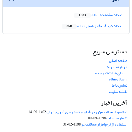
تعداد مشاهده مقاله
1,383
تعداد دریافت فایل اصل مقاله
860
دسترسی سریع
صفحه اصلی
درباره نشریه
اعضای هیات تحریریه
ارسال مقاله
تماس با ما
نقشه سایت
آخرین اخبار
تفاهم نامه با انجمن جغرافیا و برنامه ریزی شهری ایران
1402-09-14
شماره حساب
1398-09-09
استفاده از نرم افزار همانندجو
1398-02-31