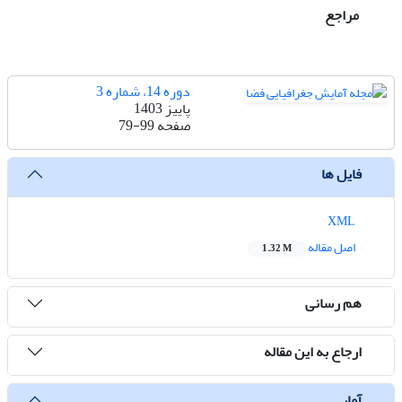
مراجع
دوره 14، شماره 3
پاییز 1403
صفحه
79-99
فایل ها
XML
اصل مقاله
1.32 M
هم رسانی
ارجاع به این مقاله
آمار