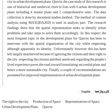
city in urban development plans. Qazvin, the case study of this research, is
one of historical and medieval cities in Iran with 6 urban development
plans including 4 master plans and 2 comprehensive ones. The data
collection is done by document studies method. The method of content
analysis using MAXQDA2020 is used in analysis part. The research
findings show that, the spatial representation seeks to identify urban
problems and take steps to solve them accordingly. In this respect, the
most frequent topic in the development plans for Qazvin has been to
intervene with the spatial organization of the city while respecting,
although apparently, its identity. Unfortunately, however, this has been
left largely unachieved because of ignoring the citizens and their right to
the city. respecting the citizens and their needs and regarding the people’s
lived experience paves the road toward formulating successful plans and
hence a more sustainable city. Finally, a couple of recommendations are
presented for improved implementation of urban development plans
کلیدواژه‌ها
English
The right to the city
Production of Space
Representations of Space
Urban Development Plans
Qazvin