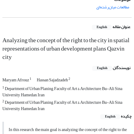
مطالعات میان‌رشته‌ای
عنوان مقاله
English
Analyzing the concept of the right to the city in spatial
representations of urban development plans Qazvin
city
نویسندگان
English
1
2
Maryam Afrouz
Hassan Sajadzadeh
1
Department of Urban Planing, Faculty of Art & Architecture, Bu-Ali Sina
University, Hamedan, Iran
2
Department of Urban Planing, Faculty of Art & Architecture, Bu-Ali Sina
University, Hamedan, Iran
چکیده
English
In this research, the main goal is analyzing the concept of the right to the