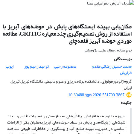
مکان‌یابی بهینه ایستگاه‌های پایش در حوضه‌های آبریز با
استفاده از روش تصمیم‌گیری چندمعیاره CRITIC، مطالعه
موردی حوضه آبریز قلعه‌چای
نوع مقاله : مقاله علمی پژوهشی
نویسندگان
محمد حسین رضائی مقدم
معصومه رجبی
توحید رحیم پور
ایوب
فرازیان
گروه ژئومورفولوژی، دانشکده برنامه‌ریزی و علوم محیطی، دانشگاه تبریز، تبریز،
ایران
10.30488/gps.2026.551709.3867
چکیده
امروزه با توجه به افزایش چالش‌های محیط‌زیستی و تغییرات اقلیمی، ایجاد
شبکه‌ای از پایگاه‌های پایش در سطح حوضه‌های آبریز به‌عنوان یکی از الزامات
اساسی در مدیریت بهینه منابع آب و پیشگیری از مخاطرات طبیعی شناخته