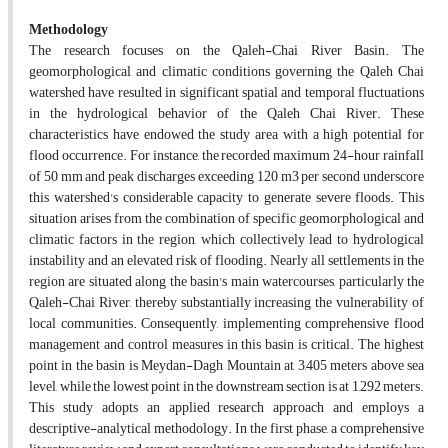
Methodology
The research focuses on the Qaleh-Chai River Basin. The
geomorphological and climatic conditions governing the Qaleh Chai
watershed have resulted in significant spatial and temporal fluctuations
in the hydrological behavior of the Qaleh Chai River. These
characteristics have endowed the study area with a high potential for
flood occurrence. For instance, the recorded maximum 24-hour rainfall
of 50 mm and peak discharges exceeding 120 m3 per second underscore
this watershed's considerable capacity to generate severe floods. This
situation arises from the combination of specific geomorphological and
climatic factors in the region, which collectively lead to hydrological
instability and an elevated risk of flooding. Nearly all settlements in the
region are situated along the basin's main watercourses, particularly the
Qaleh-Chai River, thereby substantially increasing the vulnerability of
local communities. Consequently, implementing comprehensive flood
management and control measures in this basin is critical. The highest
point in the basin is Meydan-Dagh Mountain at 3,405 meters above sea
level, while the lowest point in the downstream section is at 1,292 meters.
This study adopts an applied research approach and employs a
descriptive-analytical methodology. In the first phase, a comprehensive