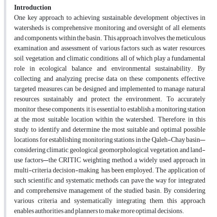
Introduction
One key approach to achieving sustainable development objectives in
watersheds is comprehensive monitoring and oversight of all elements
and components within the basin. This approach involves the meticulous
examination and assessment of various factors such as water resources,
soil, vegetation, and climatic conditions, all of which play a fundamental
role in ecological balance and environmental sustainability. By
collecting and analyzing precise data on these components, effective,
targeted measures can be designed and implemented to manage natural
resources sustainably and protect the environment. To accurately
monitor these components, it is essential to establish a monitoring station
at the most suitable location within the watershed. Therefore, in this
study, to identify and determine the most suitable and optimal possible
locations for establishing monitoring stations in the Qaleh-Chay basin—
considering climatic, geological, geomorphological, vegetation, and land-
use factors—the CRITIC weighting method, a widely used approach in
multi-criteria decision-making, has been employed. The application of
such scientific and systematic methods can pave the way for integrated
and comprehensive management of the studied basin. By considering
various criteria and systematically integrating them, this approach
enables authorities and planners to make more optimal decisions.