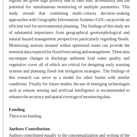
regions are given high priority due to their easy accessibility and the
potential for simultaneous monitoring of multiple parameters. This
study reveals that combining multi-criteria decision-making
approaches with Geographic Information Systems (GIS) can provide an
efficient tool for environmental planning. The findings of this study are
of substantial importance from geographical, geomorphological, and
natural hazard management perspectives, particularly regarding floods.
Monitoring stations situated within optimized zones can provide the
essential data required for flood forecasting and management. These data
encompass changes in discharge, sediment load, water quality, and
vegetative cover, all of which are critical for designing early warning
systems and planning flood risk mitigation strategies. The findings of
this research can serve as a model for other basins with similar
conditions. Finally, for future studies, the use of emerging technologies
such as remote sensing and artificial intelligence is recommended to
enhance the accuracy and spatial coverage of monitoring data.
Funding
There is no funding.
Authors’ Contribution
Authors contributed equally to the conceptualization and writing of the