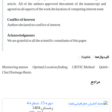
article. All of the authors approved thecontent of the manuscript and
agreed on all aspects of the work declaration of competing interest none.
Conflict of Interest
Authors declared no conflict of interest.
Acknowledgments
We are grateful to all the scientific consultants of this paper.
کلیدواژه‌ها
English
Monitoring station
Optimal Location finding
CRITIC Method
Qaleh-
Chai Drainage Basin.
مراجع
دوره 15، شماره 4
زمستان 1404