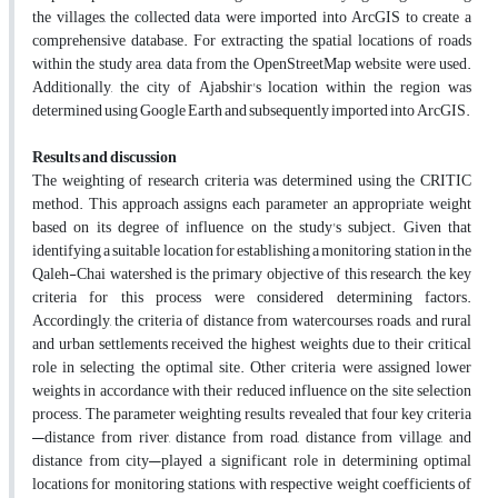
the villages, the collected data were imported into ArcGIS to create a
comprehensive database. For extracting the spatial locations of roads
within the study area, data from the OpenStreetMap website were used.
Additionally, the city of Ajabshir's location within the region was
determined using Google Earth and subsequently imported into ArcGIS.
Results and discussion
The weighting of research criteria was determined using the CRITIC
method. This approach assigns each parameter an appropriate weight
based on its degree of influence on the study's subject. Given that
identifying a suitable location for establishing a monitoring station in the
Qaleh-Chai watershed is the primary objective of this research, the key
criteria for this process were considered determining factors.
Accordingly, the criteria of distance from watercourses, roads, and rural
and urban settlements received the highest weights due to their critical
role in selecting the optimal site. Other criteria were assigned lower
weights in accordance with their reduced influence on the site selection
process. The parameter weighting results revealed that four key criteria
—distance from river, distance from road, distance from village, and
distance from city—played a significant role in determining optimal
locations for monitoring stations, with respective weight coefficients of