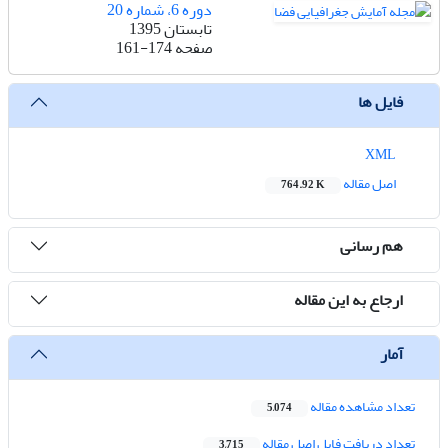
دوره 6، شماره 20
تابستان 1395
صفحه
161-174
فایل ها
XML
اصل مقاله
764.92 K
هم رسانی
ارجاع به این مقاله
آمار
تعداد مشاهده مقاله
5,074
تعداد دریافت فایل اصل مقاله
3,715