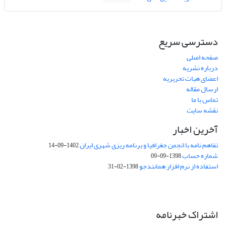
دسترسی سریع
صفحه اصلی
درباره نشریه
اعضای هیات تحریریه
ارسال مقاله
تماس با ما
نقشه سایت
آخرین اخبار
تفاهم نامه با انجمن جغرافیا و برنامه ریزی شهری ایران
1402-09-14
شماره حساب
1398-09-09
استفاده از نرم افزار همانندجو
1398-02-31
اشتراک خبرنامه