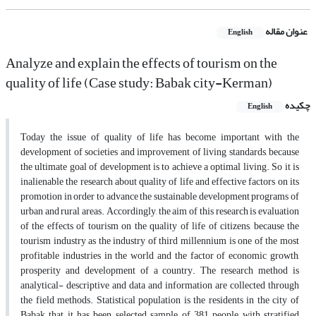
عنوان مقاله
English
Analyze and explain the effects of tourism on the
quality of life (Case study: Babak city-Kerman)
چکیده
English
Today the issue of quality of life has become important with the
development of societies and improvement of living standards, because
the ultimate goal of development is to achieve a optimal living. So it is
inalienable the research about quality of life and effective factors on its
promotion in order to advance the sustainable development programs of
urban and rural areas. Accordingly, the aim of this research is evaluation
of the effects of tourism on the quality of life of citizens, because the
tourism industry as the industry of third millennium is one of the most
profitable industries in the world and the factor of economic growth,
prosperity and development of a country. The research method is
analytical- descriptive and data and information are collected through
the field methods. Statistical population is the residents in the city of
Babak that it has been selected sample of 381 people with stratified