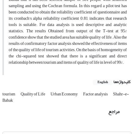
sampling and using the Cochran formula. In this regard, a pilot test has
been conducted to obtain the reliability coefficient of questionnaire and
its cronbach's alpha reliability coefficient 0.81, indicates that research
tools is suitable. For data analysis is used descriptive and analytic
statistics. The results Obtained from output of the T-test at 95%
confidence show that the studied area has suitable quality of life. Also the
results of confirmatory factor analysis showed the effectiveness of items
of the quality of life of tourism activities. On the basis of homogeneity of
the chi-squared test showed that there is a significant and direct
relationship between tourism and items of quality of life in level of 99%.
کلیدواژه‌ها
English
tourism
Quality of Life
Urban Economy
Factor analysis
Shahr-e-
Babak
مراجع