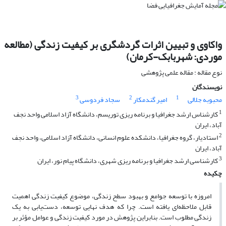
واکاوی و تبیین اثرات گردشگری بر کیفیت زندگی (مطالعه
موردی: شهربابک-کرمان)
نوع مقاله : مقاله علمی پژوهشی
نویسندگان
3
2
1
محبوبه جلالی
امیر گندمکار
سجاد فردوسی
1
کارشناس ارشد جغرافیا و برنامه ریزی توریسم، دانشگاه آزاد اسلامی واحد نجف
آباد، ایران
2
استادیار، گروه جغرافیا، دانشکده علوم انسانی، دانشگاه آزاد اسلامی، واحد نجف
آباد، ایران
3
کارشناسی ارشد جغرافیا و برنامه ریزی شهری، دانشگاه پیام نور، ایران
چکیده
امروزه با توسعه جوامع و بهبود سطح زندگی، موضوع کیفیت زندگی اهمیت
قابل ملاحظه‌ای یافته است. چرا که هدف نهایی توسعه، دست‌یابی به یک
زندگی مطلوب است. بنابراین پژوهش در مورد کیفیت زندگی و عوامل مؤثر بر