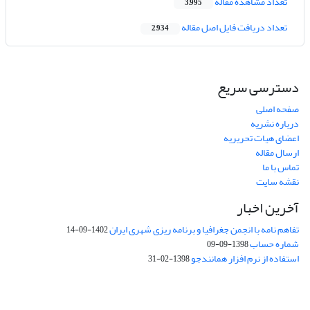
تعداد مشاهده مقاله
3,995
تعداد دریافت فایل اصل مقاله
2,934
دسترسی سریع
صفحه اصلی
درباره نشریه
اعضای هیات تحریریه
ارسال مقاله
تماس با ما
نقشه سایت
آخرین اخبار
تفاهم نامه با انجمن جغرافیا و برنامه ریزی شهری ایران
1402-09-14
شماره حساب
1398-09-09
استفاده از نرم افزار همانندجو
1398-02-31