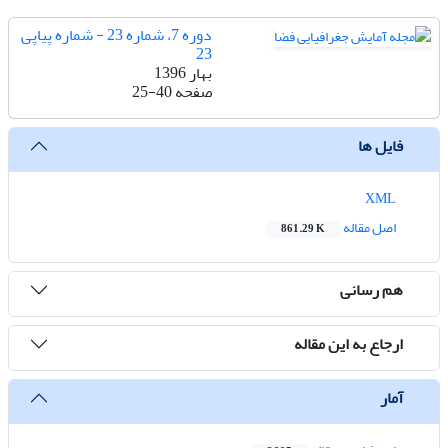
دوره 7، شماره 23 - شماره پیاپی
23
بهار 1396
صفحه
25-40
فایل ها
XML
اصل مقاله
861.29 K
هم رسانی
ارجاع به این مقاله
آمار