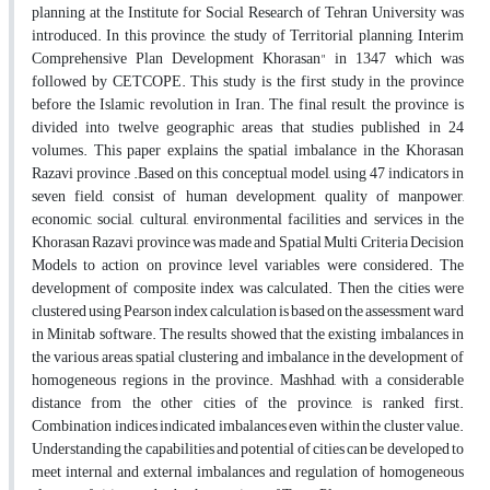
planning at the Institute for Social Research of Tehran University was
introduced. In this province, the study of Territorial planning, Interim
Comprehensive Plan Development Khorasan" in 1347 which was
followed by CETCOPE. This study is the first study in the province
before the Islamic revolution in Iran. The final result, the province is
divided into twelve geographic areas that studies published in 24
volumes. This paper explains the spatial imbalance in the Khorasan
Razavi province .Based on this conceptual model, using 47 indicators in
seven field, consist of human development, quality of manpower,
economic, social, cultural, environmental facilities and services in the
Khorasan Razavi province was made and Spatial Multi Criteria Decision
Models to action on province level variables were considered. The
development of composite index was calculated. Then the cities were
clustered using Pearson index calculation is based on the assessment ward
in Minitab software. The results showed that the existing imbalances in
the various areas, spatial clustering and imbalance in the development of
homogeneous regions in the province. Mashhad, with a considerable
distance from the other cities of the province, is ranked first.
Combination indices indicated imbalances even within the cluster value.
Understanding the capabilities and potential of cities can be developed to
meet internal and external imbalances and regulation of homogeneous