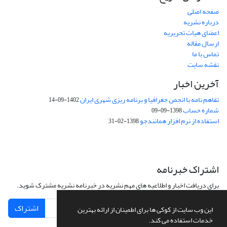
صفحه اصلی
درباره نشریه
اعضای هیات تحریریه
ارسال مقاله
تماس با ما
نقشه سایت
آخرین اخبار
تفاهم نامه با انجمن جغرافیا و برنامه ریزی شهری ایران
1402-09-14
شماره حساب
1398-09-09
استفاده از نرم افزار همانندجو
1398-02-31
اشتراک خبرنامه
برای دریافت اخبار و اطلاعیه های مهم نشریه در خبرنامه نشریه مشترک شوید.
اشتراک
این وب سایت از کوکی ها برای اطمینان از ارائه بهترین
خدمات استفاده می کند.