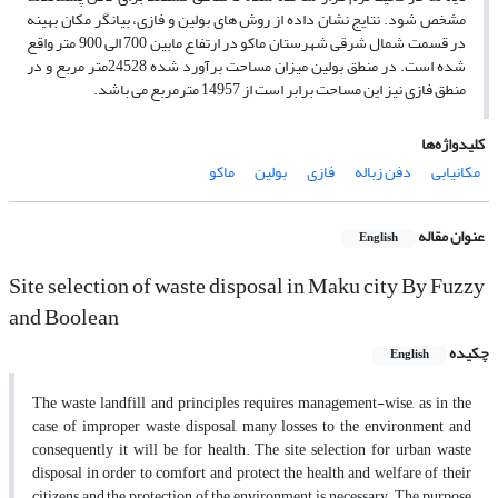
مشخص شود. نتایج نشان داده از روش های بولین و فازی، بیانگر مکان بهینه
در قسمت شمال شرقی شهرستان ماکو در ارتفاع مابین 700 الی 900 متر واقع
شده است. در منطق بولین میزان مساحت برآورد شده 24528متر مربع و در
منطق فازی نیز این مساحت برابر است از 14957 مترمربع می باشد.
کلیدواژه‌ها
مکانیابی
دفن زباله
فازی
بولین
ماکو
عنوان مقاله
English
Site selection of waste disposal in Maku city By Fuzzy
and Boolean
چکیده
English
The waste landfill and principles requires management-wise, as in the
case of improper waste disposal, many losses to the environment and
consequently it will be for health. The site selection for urban waste
disposal in order to comfort and protect the health and welfare of their
citizens and the protection of the environment is necessary. The purpose