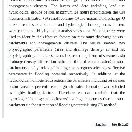
homogeneous clusters. The layers and data including land use,
hydrological groups of soil, maximum 24 hours precipitation, the CN
measures, infiltration (S), runoff volume (Q) and maximum discharge (Q
max) at each sub-catchment and hydrological homogeneous clusters
were calculated. Finally, factor analyses based on 20 parameters were
used to identify the effective factors on maximum discharge at sub-
catchments and homogeneous clusters. The results showed two
physiographic parameters (area and drainage density) in and six
physiographic parameters (area, main stream length, sum of streams, basin
drainage density, bifurcation ratio and time of concentration) at sub-
catchments and hydrological homogeneous regions selected as effective
parameters in flooding potential, respectively. In addition, at the
hydrological homogeneous regions the parameters including forest area,
pasture area and percent area of high infiltration formation were selected
as highly loading factors. Therefore, we can conclude that the
hydrological homogeneous clusters have higher accuracy than the sub-
catchments in the estimation of flooding potential using CN method.
کلیدواژه‌ها
English