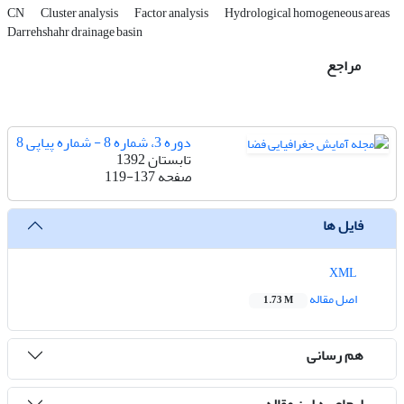
CN
Cluster analysis
Factor analysis
Hydrological homogeneous areas
Darrehshahr drainage basin
مراجع
دوره 3، شماره 8 - شماره پیاپی 8
تابستان 1392
صفحه
119-137
فایل ها
XML
اصل مقاله
1.73 M
هم رسانی
ارجاع به این مقاله