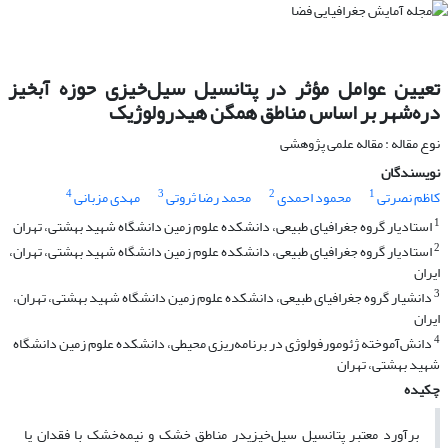
تعیین عوامل مؤثر در پتانسیل سیل‌خیزی حوزه آبخیز
دره‌شهر بر اساس مناطق همگن هیدرولوژیک
نوع مقاله : مقاله علمی پژوهشی
نویسندگان
4
3
2
1
کاظم نصرتی
محمود احمدی
محمد رضا ثروتی
مهدی مزبانی
1
استادیار گروه جغرافیای طبیعی، دانشکده علوم زمین دانشگاه شهید بهشتی، تهران
2
استادیار گروه جغرافیای طبیعی، دانشکده علوم زمین دانشگاه شهید بهشتی، تهران،
ایران
3
دانشیار گروه جغرافیای طبیعی، دانشکده علوم زمین دانشگاه شهید بهشتی، تهران،
ایران
4
دانش‌آموخته ژئومورفولوژی در برنامه‌ریزی محیطی، دانشکده علوم زمین دانشگاه
شهید بهشتی، تهران
چکیده
برآورد معتبر پتانسیل سیل‌خیزیدر مناطق خشک و نیمه‌خشک با فقدان یا