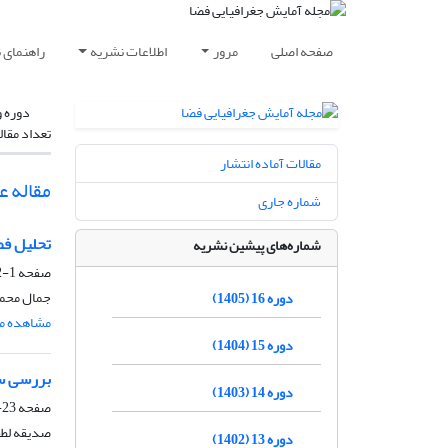
صفحه اصلی
مرور
اطلاعات نشریه
راهنمای 
دوره و
تعداد مقال
مقالات آماده انتشار
مقاله 
شماره جاری
تحلیل فض
شماره‌های پیشین نشریه
صفحه
1-22
جمال محمد
دوره 16 (1405)
مشاهده مق
دوره 15 (1404)
بررسی سیر
دوره 14 (1403)
صفحه
23-45
صدیقه لطف
دوره 13 (1402)