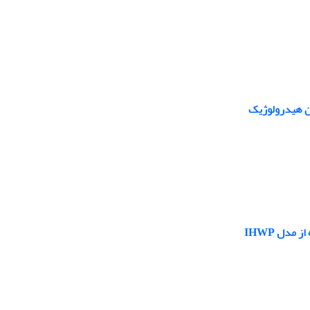
ن هیدرولوژیک
مدل IHWP