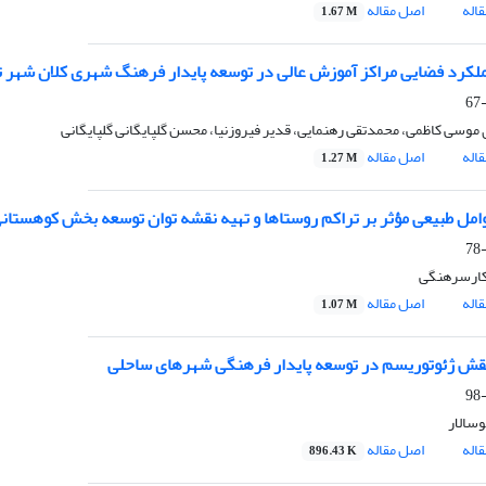
اله
اصل مقاله
1.67 M
لکرد فضایی مراکز آموزش عالی در توسعه پایدار فرهنگ شهری کلان شهر ت
وسی کاظمی، محمدتقی رهنمایی، قدیر فیروزنیا، محسن گلپایگانی گلپایگانی
اله
اصل مقاله
1.27 M
امل طبیعی مؤثر بر تراکم روستاها و تهیه نقشه توان توسعه بخش کوهستانی
ارسرهنگی
اله
اصل مقاله
1.07 M
ش ژئوتوریسم در توسعه پایدار فرهنگی شهرهای ساحلی
وسالار
اله
اصل مقاله
896.43 K