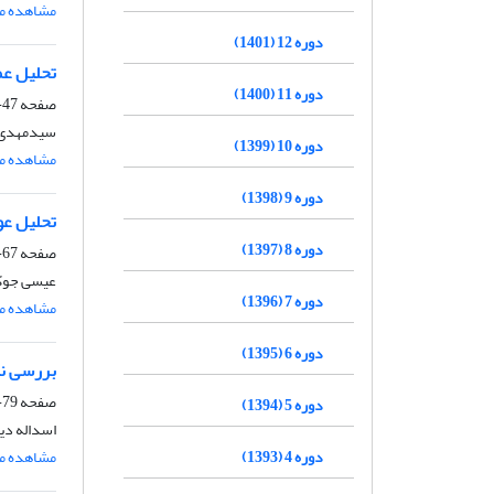
مشاهده مق
دوره 12 (1401)
تحلیل عم
دوره 11 (1400)
صفحه
47-67
سیدمهدی م
دوره 10 (1399)
مشاهده مق
دوره 9 (1398)
تحلیل عو
دوره 8 (1397)
صفحه
67-78
عیسی جوک
دوره 7 (1396)
مشاهده مق
دوره 6 (1395)
بررسی نق
صفحه
79-98
دوره 5 (1394)
اسداله دی
دوره 4 (1393)
مشاهده مق