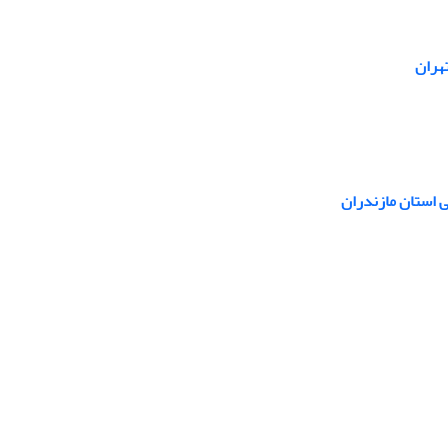
هران
 استان مازندران