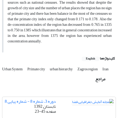
sources such as national censuses. The results showed that despite the
growth of city size and the number of urban places, the region has no sign
of primate city and there has been balance in the most of the censuses so
that the primate city index only changed from 0.171 to 0.178. Also the
de-concentration index of the region has decreased from 0.765 in 1335
to 0.750 in 1385 which illustrates that in general concentration increased
in the area; however from 1375 the region has experienced urban
concentration annually.
کلیدواژه‌ها
English
Urban System
Primate city
urban hierarchy
Zagros region
Iran
مراجع
دوره 3، شماره 8 - شماره پیاپی 8
تابستان 1392
صفحه
23-45