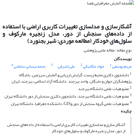
آشکارسازی و مدلسازی تغییرات کاربری اراضی با استفاده
از داده‌های سنجش از دور، مدل زنجیره مارکوف و
سلول‌های خودکار (مطالعه موردی: شهر بجنورد)
نوع مقاله : مقاله علمی پژوهشی
نویسندگان
4
3
2
1
مریم یوسفی
جواد مکانیکی
علی اشرفی
نجمه نیسانی سامانی
1
دانشجوی دکتری محیط زیست، گرایش ارزیابی و آمایش سرزمین. باشگاه
پژوهشگران جوان و نخبگان. واحد بیرجند. دانشگاه آزاد اسلامی، بیرجند، ایران
2
عضو هیات علمی دانشگاه بیرجند
3
عضو هیات علمی دانشگاه بیرجند، دانشجوی دکتری سنجش از دور دانشگاه تهران
4
عضو هیات علمی گروه سنجش از دور وGIS، دانشکده جغرافیا، دانشگاه تهران
چکیده
آشکارسازی و مدلسازی تغییرات کاربری اراضی با استفاده از داده‌های سنجش
از دور، مدل زنجیره مارکوف و سلول‌های خودکار