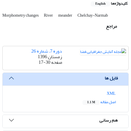
کلیدواژه‌ها
English
Morphometry changes
River
meander
Chelchay-Narmab
مراجع
دوره 7، شماره 26
زمستان 1396
صفحه
17-30
فایل ها
XML
اصل مقاله
1.1 M
هم رسانی