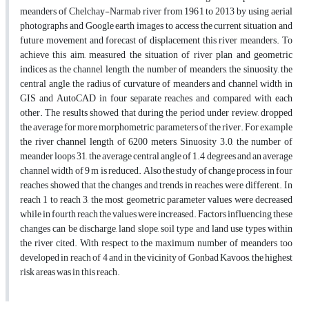
meanders of Chelchay-Narmab river from 1961 to 2013 by using aerial
photographs and Google earth images to access the current situation and
future movement and forecast of displacement this river meanders. To
achieve this aim, measured the situation of river plan and geometric
indices as the channel length, the number of meanders, the sinuosity, the
central angle, the radius of curvature of meanders and channel width in
GIS and AutoCAD in four separate reaches and compared with each
other. The results showed that during the period under review, dropped
the average for more morphometric parameters of the river. For example
the river channel length of 6200 meters, Sinuosity 3.0, the number of
meander loops 31, the average central angle of 1.4 degrees and an average
channel width of 9 m is reduced. Also the study of change process in four
reaches showed that the changes and trends in reaches were different. In
reach 1 to reach 3, the most geometric parameter values were decreased
while in fourth reach the values were increased. Factors influencing these
changes can be discharge, land slope, soil type and land use types within
the river cited. With respect to the maximum number of meanders too
developed in reach of 4 and in the vicinity of Gonbad Kavoos, the highest
risk areas was in this reach.