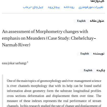
کلیدواژه‌ها
تغییرات مورفومتری
رودخانه
‌پیچان‌رود
چهل‌چای‌-نرماب
عنوان مقاله
English
An assessment of Morphometry changes with
emphasis on Meanders (Case Study: Chehelchay-
Narmab River)
نویسنده
English
1
easa jokar sarhangi
چکیده
English
One of the main topics of geomorphology and river management science
is river channels morphology that with its help can be found useful
information about geometry, form the substrate, longitudinal profiles,
cross sections, deformation and displacement them over time. The
measure of these indexes represents the real performance of stream
channels. In this research, studied the rate of change and displacement of