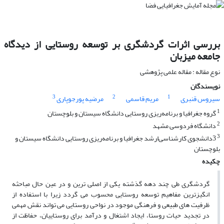
بررسی اثرات گردشگری بر توسعه‌ روستایی از دیدگاه
جامعه‌ میزبان
نوع مقاله : مقاله علمی پژوهشی
نویسندگان
3
2
1
سیروس قنبری
مریم قاسمی
مرضیه پورجوپاری
1
گروه جغرافیا و برنامه‌ریزی روستایی دانشگاه سیستان و بلوچستان
2
دانشگاه فردوسی مشهد
3
3دانشجوی کارشناسی‌ارشد جغرافیا و برنامه‌ریزی روستایی دانشگاه سیستان و
بلوچستان
چکیده
گردشگری طی چند دهه گذشته یکی از اصلی ترین و در عین حال مباحثه
انگیزترین مفاهیم توسعه روستایی محسوب می گردد زیرا با استفاده از
ظرفیت های طبیعی و فرهنگی موجود در نواحی روستایی می تواند نقش مهمی
در تجدید حیات روستا، ایجاد اشتغال و درآمد برای روستاییان، حفاظت از