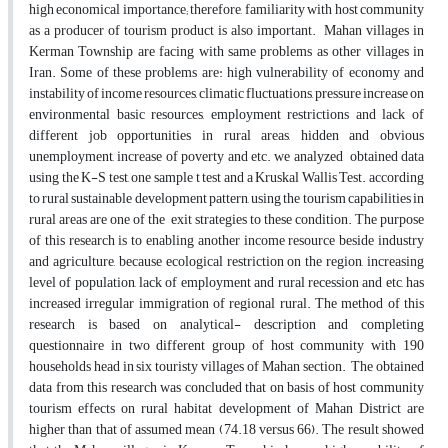
high economical importance; therefore, familiarity with host community
as a producer of tourism product is also important. Mahan villages in
Kerman Township are facing with same problems as other villages in
Iran. Some of these problems are: high vulnerability of economy and
instability of income resources, climatic fluctuations, pressure increase on
environmental basic resources, employment restrictions and lack of
different job opportunities in rural areas, hidden and obvious
unemployment, increase of poverty and etc. we analyzed obtained data
using the K-S test, one sample t test and a Kruskal Wallis Test. according
to rural sustainable development pattern, using the tourism capabilities in
rural areas are one of the exit strategies to these condition. The purpose
of this research is to enabling another income resource beside industry
and agriculture, because ecological restriction on the region, increasing
level of population, lack of employment and rural recession and etc, has
increased irregular immigration of regional rural. The method of this
research is based on analytical- description and completing
questionnaire in two different group of host community with 190
households head in six touristy villages of Mahan section. The obtained
data from this research was concluded that on basis of host community
tourism effects on rural habitat development of Mahan District are
higher than that of assumed mean (74.18 versus 66). The result showed