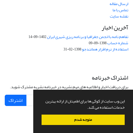
ارسال مقاله
تماس با ما
نقشه سایت
آخرین اخبار
تفاهم نامه با انجمن جغرافیا و برنامه ریزی شهری ایران
1402-09-14
شماره حساب
1398-09-09
استفاده از نرم افزار همانندجو
1398-02-31
اشتراک خبرنامه
برای دریافت اخبار و اطلاعیه های مهم نشریه در خبرنامه نشریه مشترک شوید.
اشتراک
این وب سایت از کوکی ها برای اطمینان از ارائه بهترین
خدمات استفاده می کند.
متوجه شدم
سامانه مدیریت نشریات علمی.
طراحی و پیاده سازی از
سیناوب