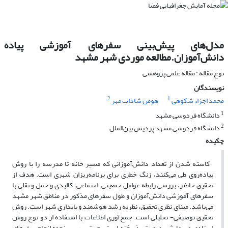
مدل‌های پیش‌بینی سفرهای آموزشی پیاده
دانش‌آموزان.مطالعه موردی شهر مشهد
نوع مقاله : مقاله علمی پژوهشی
نویسندگان
2
1
محمد اجزاء شکوهی
هومن شاداب مهر
1
دانشگاه فردوسی مشهد
2
دانشگاه فردوسی مشهد پردیس بین‌الملل
چکیده
کاسته شدن از تعداد دانش‌آموزانی که مسیر خانه تا مدرسه را با روش
پیاده‌روی طی می‌کنند، زنگ خطری برای برنامه‌ریزان شهری است. هدف از
تحقیق حاضر، بررسی رابطه عوامل جمعیتی، اجتماعی، کالبدی و حمل و نقلی با
سفرهای آموزشی دانش‌آموزان و طول سفرهای مذکور در مناطق شهر مشهد
می‌باشد. مبنای نظری تحقیق، نظریه رشد هوشمند و پایداری شهر است. روش
تحقیق توصیفی- تحلیلی است. جمع‌آوری اطلاعات با استفاده از دو نوع روش
اسنادی و پیمایشی صورت پذیرفته است. جهت بررسی نحوه انجام سفرهای