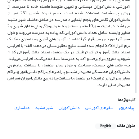
آموزشی دانش‌آموزان دبستانی و تعیین متوسط فاصله خانه تا مدرسه، از
روش پرسشنامه استفاده شده است. حجم نمونه شامل 251 نفر از
دانش‌آموزان کلاس‌های پنجم ابتدایی 5 مدرسه در مناطق مختلف شهر مشهد
می‌باشد. در این تحقیق 10 متغیر مستقل به عنوان ویژگی‌های مناطق شهری و 2
متغیر وابسته شامل تعداد دانش‌آموزانی که پیاده به مدرسه می‌روند و طول
سفر آنها مورد بررسی قرار گرفته است. آزمون‌های آماری و مدلسازی به کمک
نرم افزار SPSS انجام شده است. نتایج تحقیق نشان می‌دهد: الف- با افزایش
تعداد دانش‌آموز و تراکم ترافیک در یک منطقه، تعداد دانش‌آموزانی که از
شیوه پیاده‌روی برای رفت و آمد به مدرسه استفاده می‌کنند، افزایش می‌یابد.
ب- متغیرهای جمعیت، مساحت و طول معابر منطقه، با مسافت پیاده‌روی
دانش‌آموزان همبستگی معنی‌دار مثبت و پارامترهای تراکم دانش‌آموز و تراکم
معابر بحرانی (پر ترافیک) در منطقه، با مسافت پیاده‌روی دانش‌آموزان همراهی
معنی‌دار منفی دارند.
کلیدواژه‌ها
پیاده‌روی
سفرهای آموزشی
دانش‌آموزان
شهر مشهد
مدلسازی
عنوان مقاله
English