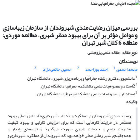
بررسی میزان رضایت‌مندی شهروندان از سازمان زیباسازی
و عوامل مؤثر بر آن برای بهبود منظر شهری. مطالعه موردی:
منطقه 6 کلان شهر تهران
نوع مقاله : مقاله علمی پژوهشی
نویسندگان
3
2
1
محمد احمدی
احمد پوراحمد
حسین حاتمی نژاد
1
دانشجوی دکتری رشته جغرافیا و برنامه‌ریزی شهری، دانشگاه تهران
2
2استاد و عضو هیات‌علمی دانشکده جغرافیا دانشگاه تهران
3
استادیار و عضو هیات علمی دانشکده‌ جغرافیا، دانشگاه تهران
چکیده
رضایت‌مندی شهروندان از عملکرد و خدمات شهرداری‌ها، عامل اصلی بهبود
مستمر در فرایند کارهایی است که برای افزایش کارایی و بهبود کیفیت
مدیریت جامع و خدمات شهری صورت می‌گیـرد و توسعه‌ی پایدار و
همه‌جانبه‌ی شهر زمانی عملی خواهد بود که شهروندان از عملکرد شهرداری و