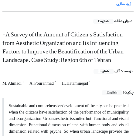
زیباسازی
عنوان مقاله
English
-A Survey of the Amount of Citizen's Satisfaction
from Aesthetic Organization and Its Influencing
Factors to Improve the Beautification of the Urban
Landscape. Case Study: Region 6th of Tehran
نویسندگان
English
1
2
3
M. Ahmadi
A. Pourahmad
H. Hataminejad
چکیده
English
Sustainable and comprehensive development of the city can be practical
when the citizens have satisfaction of the performance of municipality
and its organization. Urban aesthetic is studied both functional and visual
dimension. Functional dimension related with human body and visual
dimension related with psyche. So when urban landscape provide the