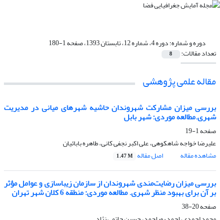
دوره و شماره:
دوره 4، شماره 12، تابستان 1393، صفحه 1-180
تعداد مقالات:
8
مقاله علمی پژوهشی
بررسی میزان مشارکت شهروندان حاشیه شهرهای میانی در مدیریت
شهری.مطالعه موردی: شهر بابل
صفحه
1-19
علیرضا خواجه شاهکوهی، علی اکبر نجفی کانی، طاهره بابائیان
مشاهده مقاله
اصل مقاله
1.47 M
بررسی میزان رضایت‌مندی شهروندان از سازمان زیباسازی و عوامل مؤثر
بر آن برای بهبود منظر شهری. مطالعه موردی: منطقه 6 کلان شهر تهران
صفحه
20-38
محمد احمدی، احمد پوراحمد، حسین حاتمی نژاد