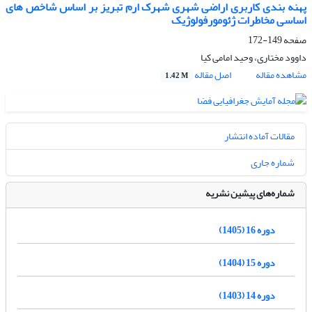
پهنه بندی کاربری اراضی شهری شهرک ارم تبریز بر اساس شاخص های
اساسی مخاطرات ژئومورفولوژیک
صفحه
149-172
داوود مختاری، وحید امامی کیا
مشاهده مقاله
اصل مقاله
1.42 M
مقالات آماده انتشار
شماره جاری
شماره‌های پیشین نشریه
دوره 16 (1405)
دوره 15 (1404)
دوره 14 (1403)