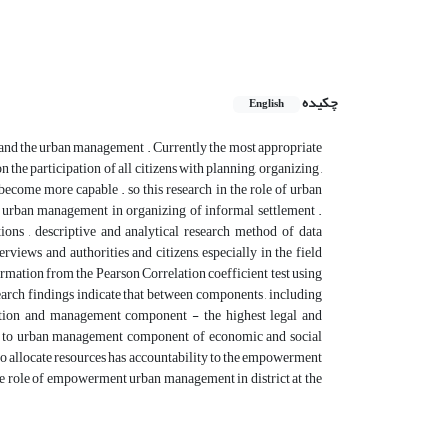
چکیده
English
and the urban management . Currently the most appropriate
he participation of all citizens with planning, organizing ,
 become more capable . so this research in the role of urban
 urban management in organizing of informal settlement .
ions , descriptive and analytical research method of data
rviews and authorities and citizens, especially in the field
nformation from the Pearson Correlation coefficient test using
arch findings indicate that between components , including
tion and management component - the highest legal and
 to urban management component of economic and social
 allocate resources has accountability to the empowerment
the role of empowerment urban management in district at the