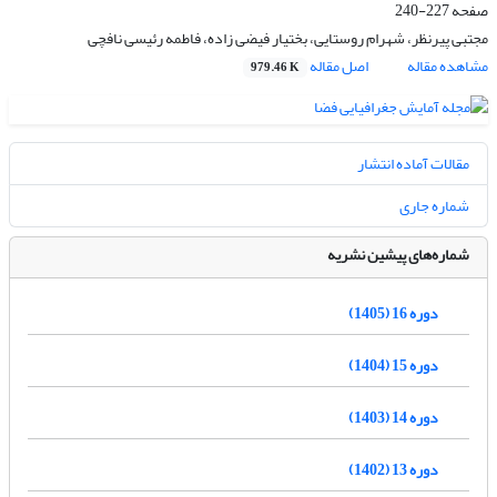
صفحه
227-240
مجتبی پیرنظر، شهرام روستایی، بختیار فیضی زاده، فاطمه رئیسی نافچی
مشاهده مقاله
اصل مقاله
979.46 K
مقالات آماده انتشار
شماره جاری
شماره‌های پیشین نشریه
دوره 16 (1405)
دوره 15 (1404)
دوره 14 (1403)
دوره 13 (1402)