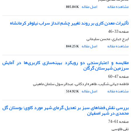
مشاهده مقاله
اصل مقاله
805.84 K
تأثیرات معدن کاری بر روند تغییر چشم انداز سراب نیلوفر کرمانشاه
صفحه
33-46
ایرج جباری، محسن سلیمانی
مشاهده مقاله
اصل مقاله
844.25 K
مقایسه و اعتبار‌سنجی دو رویکرد بهینه‌سازی کاربری‌ها در آمایش
سرزمین شهرستان گرگان
صفحه
47-60
فاطمه جهانی شکیب، طاهره اردکانی، عبدالرسول سلمان ماهینی
مشاهده مقاله
اصل مقاله
514.92 K
بررسی نقش فضاهای سبز بر تعدیل گرمای شهر مورد کاوی: بوستان گل
محمدی در شهر اصفهان
صفحه
61-74
تقی طاوسی