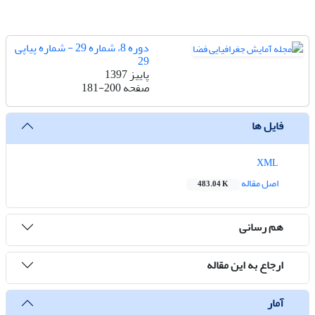
دوره 8، شماره 29 - شماره پیاپی
29
پاییز 1397
صفحه
181-200
فایل ها
XML
اصل مقاله
483.04 K
هم رسانی
ارجاع به این مقاله
آمار