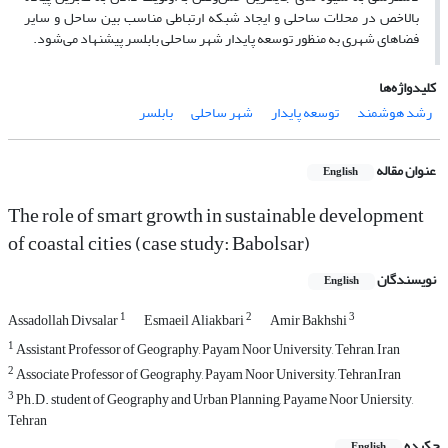
بالاخص در محلات ساحلی و ایجاد شبکه ارتباطی مناسب بین ساحل و سایر
فضاهای شهری به منظور توسعه پایدار شهر ساحلی بابلسر پیشنهاد می‌شود.
کلیدواژه‌ها
رشد هوشمند
توسعه پایدار
شهر ساحلی
بابلسر
عنوان مقاله
English
The role of smart growth in sustainable development
of coastal cities (case study: Babolsar)
نویسندگان
English
1
2
3
Assadollah Divsalar
Esmaeil Aliakbari
Amir Bakhshi
1
Assistant Professor of Geography, Payam Noor University, Tehran, Iran
2
Associate Professor of Geography, Payam Noor University, Tehran,Iran
3
Ph.D. student of Geography and Urban Planning, Payame Noor Uniersity,
Tehran
چکیده
English