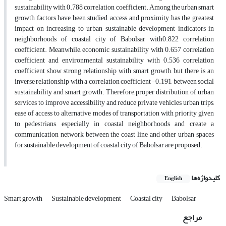
sustainability with 0.788 correlation coefficient. Among the urban smart
growth factors have been studied, access and proximity has the greatest
impact on increasing to urban sustainable development indicators in
neighborhoods of coastal city of Babolsar with0.822 correlation
coefficient. Meanwhile, economic sustainability with 0.657 correlation
coefficient and environmental sustainability with 0.536 correlation
coefficient show strong relationship with smart growth, but there is an
inverse relationship with a correlation coefficient -0.191, between social
sustainability and smart growth. Therefore, proper distribution of urban
services to improve accessibility and reduce private vehicles urban trips,
ease of access to alternative modes of transportation with priority given
to pedestrians, especially in coastal neighborhoods and create a
communication network between the coast line and other urban spaces
for sustainable development of coastal city of Babolsar are proposed.
کلیدواژه‌ها
English
Smart growth
Sustainable development
Coastal city
Babolsar
مراجع