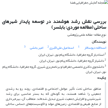
بررسی نقش رشد هوشمند در توسعه پایدار شهرهای
ساحلی (مطالعه موردی: بابلسر)
نوع مقاله : مقاله علمی پژوهشی
نویسندگان
3
2
1
اسدالله دیوسالار
اسماعیل علی اکبری
امیر بخشی
1
استادیار گروه جغرافیا، دانشگاه پیام نور، تهران، ایران
2
دانشیار گروه جغرافیا، دانشگاه پیام نور، تهران، ایران
3
دانشجوی دکتری تخصصی جغرافیا و برنامه‌ریزی شهری، گروه جغرافیا، دانشگاه پیام
نور، تهران، ایران
چکیده
مناطق ساحلی تحت تأثیر عوامل اجتماعی و اقتصادی، روند رو به رشدی
جمعیتی را شاهد هستند، به گونه‌ای که به بستر مناسبی برای رشد
شهرنشینی و افزایش جمعیت شهری تبدیل شده‌اند. متعاقب آن، بهره‌برداری
از منابع طبیعی و اقتصادی، زمین‌های مولد و اکوسیستم‌های حساس ساحلی