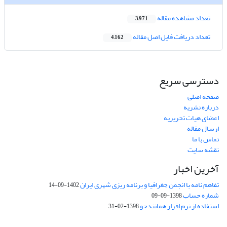
تعداد مشاهده مقاله
3,971
تعداد دریافت فایل اصل مقاله
4,162
دسترسی سریع
صفحه اصلی
درباره نشریه
اعضای هیات تحریریه
ارسال مقاله
تماس با ما
نقشه سایت
آخرین اخبار
تفاهم نامه با انجمن جغرافیا و برنامه ریزی شهری ایران
1402-09-14
شماره حساب
1398-09-09
استفاده از نرم افزار همانندجو
1398-02-31