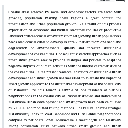
Coastal areas affected by social and economic factors, are faced with
growing population, making these regions a great context for
urbanization and urban population growth. As a result of this process,
exploitation of economic and natural resources and use of productive
lands and critical coastal ecosystems to meet growing urban population's
needs lead coastal cities to develop in sprawl pattern from one hand and
degradation of environmental quality and threaten sustainable
development of coastal cities. Consequently, various approaches such as
urban smart growth seek to provide strategies and policies to adapt the
negative impacts of human activities with the unique characteristics of
the coastal cities. In the present research indicators of sustainable urban
development and smart growth are measured, to evaluate the impact of
smart growth approach to the sustainable development of the coastal city
of Babolsar. For this reason, a sample of 384 residents of various
neighborhoods in the coastal city of Babolsar studied and indicators of
sustainable urban development and smart growth have been calculated
by VIKOR and modified Ewing methods. The results indicate stronger
sustainability index in West Babolrood and City Center neighborhoods
compare to peripheral ones. Meanwhile, a meaningful and relatively
strong correlation exists between urban smart growth and urban