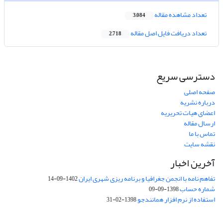
تعداد مشاهده مقاله
3,084
تعداد دریافت فایل اصل مقاله
2,718
دسترسی سریع
صفحه اصلی
درباره نشریه
اعضای هیات تحریریه
ارسال مقاله
تماس با ما
نقشه سایت
آخرین اخبار
تفاهم نامه با انجمن جغرافیا و برنامه ریزی شهری ایران
1402-09-14
شماره حساب
1398-09-09
استفاده از نرم افزار همانندجو
1398-02-31