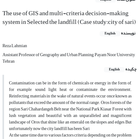
The use of GIS and multi-criteria decision-making
system in Selected the landfill (Case study:city of sari)
نویسنده
English
Reza Lahmian
Assistant Professor of Geography and Urban Planning, Payam Noor University,
Tehran
چکیده
English
Contamination can be in the form of chemicals or energy in the form of,
for example, sound, light, heat or contaminate the environment.
Reinfecting materials in the wake of natural events occur once known as
pollutants that exceed the amount of the normal range. Oros forests of the
region Sari Chahardangeh Belt near the National Park Kiasar, Forest with
lush vegetation and beautiful with an unparalleled and magnificent
landscape of Oros that shine like an emerald on the slopes and edges But
unfortunately now the city landfill has been Sari
At the same time due to various factors criteria, depending on the problem