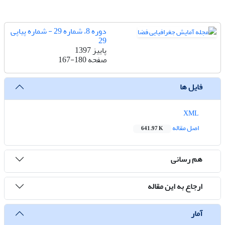
دوره 8، شماره 29 - شماره پیاپی
29
پاییز 1397
صفحه
167-180
فایل ها
XML
اصل مقاله
641.97 K
هم رسانی
ارجاع به این مقاله
آمار