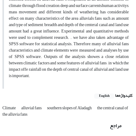
climate, through flood creation, deep and surface carrents,human activitys,
mass movement and different kinds of weathering has considerable
effect on many characteristics of the area alluvials fans such as amount
and type of sediment, breadth and depth of the centeral canal and land use
amount had a great influence. Experimental and quantitative methods
were used to complement research. . we have also taken advantage of
SPSS software for statistical analysis. Therefore, many of alluivial fans
characteristics and climate elements were measured and analyses by use
of SPSS software. Outputs of the analysis showes a close relation
between climatic factors and some features of alluivial fans , in which the
impact offe rainfall on the depth of central canal of alluivial and land use
is important.
کلیدواژه‌ها
English
Climate
alluvial fans
southern slopes of Aladagh
the central canal of
the alluvia fans
مراجع