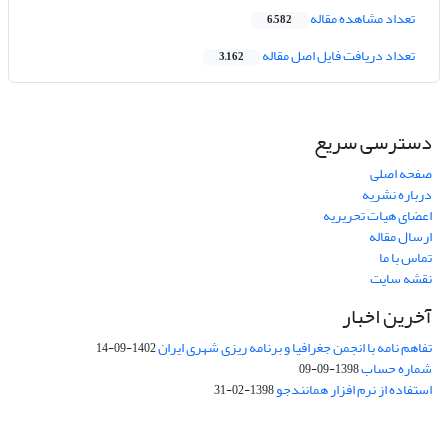
تعداد مشاهده مقاله
6,582
تعداد دریافت فایل اصل مقاله
3,162
دسترسی سریع
صفحه اصلی
درباره نشریه
اعضای هیات تحریریه
ارسال مقاله
تماس با ما
نقشه سایت
آخرین اخبار
تفاهم نامه با انجمن جغرافیا و برنامه ریزی شهری ایران
1402-09-14
شماره حساب
1398-09-09
استفاده از نرم افزار همانندجو
1398-02-31