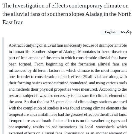
The Investigation of effects contemporary climate on
the alluvial fans of southern slopes Aladag in the North
East Iran
چکیده
English
Abstract Studying of alluvial fans is necessity becuse of its important role
in human life. Southern slopes of Aladogh Mountains in the northeastern
part of Iran are one of the areas in which considerable alluvial fans have
been formed. From beginning of the formation, alluvial fans are
influenced by different factors in which climate is the most important
one. In order to consideration of such effects 29 alluvial fans along with
their forming basins were determind, boundered. and using various tools
and methods, their physical properties were measured. According to the
research subject, it was also necessary to measure the climate element of
the area. So that the last 35 years data of climatology stations are used
with the completion of studies, it was found among climate elements the
temperature and rainfall have had the greatest effect on the alluvial fans.
Temperature, as a climatic factor, effectcts on the weathering types and
consequently results to sedimentations in local watersheds which
externed effects on alluvial fans. Precipitaion as an another element of