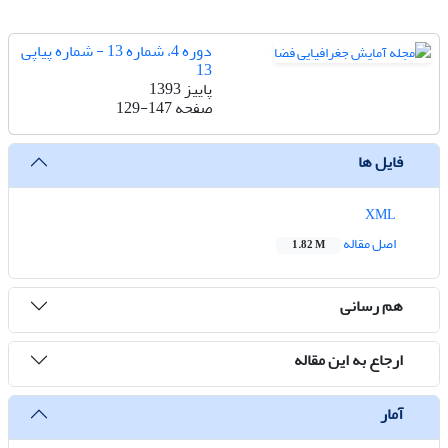
دوره 4، شماره 13 - شماره پیاپی
13
پاییز 1393
صفحه
129-147
فایل ها
XML
اصل مقاله
1.82 M
هم رسانی
ارجاع به این مقاله
آمار