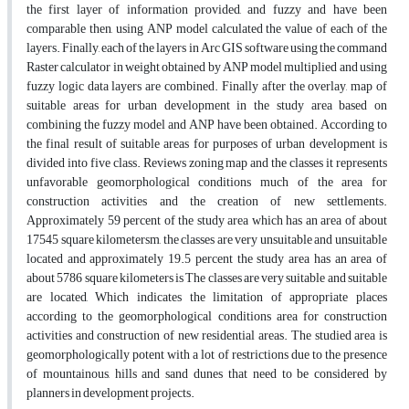
the first layer of information provided, and fuzzy and have been
comparable then, using ANP model calculated the value of each of the
layers. Finally, each of the layers in Arc GIS software using the command
Raster calculator in weight obtained by ANP model multiplied and using
fuzzy logic data layers are combined. Finally after the overlay, map of
suitable areas for urban development in the study area based on
combining the fuzzy model and ANP have been obtained. According to
the final result of suitable areas for purposes of urban development is
divided into five class. Reviews zoning map and the classes it represents
unfavorable geomorphological conditions much of the area for
construction activities and the creation of new settlements.
Approximately 59 percent of the study area which has an area of about
17545 square kilometersm, the classes are very unsuitable and unsuitable
located and approximately 19.5 percent the study area has an area of
about 5786 square kilometers is The classes are very suitable and suitable
are located, Which indicates the limitation of appropriate places
according to the geomorphological conditions area for construction
activities and construction of new residential areas. The studied area is
geomorphologically potent with a lot of restrictions due to the presence
of mountainous, hills and sand dunes that need to be considered by
planners in development projects.