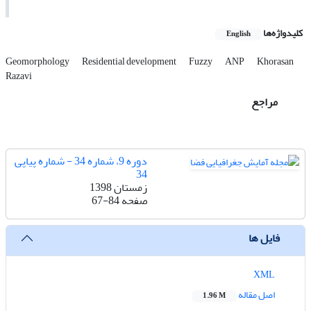
کلیدواژه‌ها
English
Geomorphology
Residential development
Fuzzy
ANP
Khorasan
Razavi
مراجع
دوره 9، شماره 34 - شماره پیاپی
34
زمستان 1398
صفحه
67-84
فایل ها
XML
اصل مقاله
1.96 M