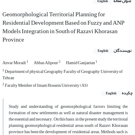
عنوان مقاله
English
Geomorphological Territorial Planning for
Residential Development Based on Fuzzy and ANP
Models Integration in South of Razavi Khorasan
Province
نویسندگان
English
1
2
1
Anvar Moradi
Abbas Alipour
Hamid Ganjaeian
1
Department of physical Geography, Faculty of Geography, University of
Tehran
2
Faculty Member of Imam Hossein University (AS)
چکیده
English
Study and understanding of geomorphological factors limiting the
formation of new settlements as well as natural disaster management is
the essential and necessary. On this basis, in the present study the territoial
planning geomorphological residential areas south of Razavi Khorasan
province has been the development of residential areas. Methods such is,