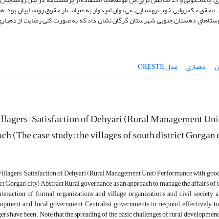
 تحقق حکمروایی خوب روستایی، می توان امیدوار به صیانت از حقوق روستاییان بود. ه
ستاهای دهستان جنوبی شهرستان گرگان نشان داد که به صورت کلی رضایت از دهیاری‌
ن
دهیاری
مدل ORESTE
llagers’ Satisfaction of Dehyari (Rural Management Un
ch (The case study: the villages of south district Gorgan 
illagers’ Satisfaction of Dehyari (Rural Management Unit) Performance with good 
ict Gorgan city) Abstract Rural governance as an approach to manage the affairs of th
nteraction of formal organizations and village organizations and civil society 
opment and local government, Centralist governments to respond effectively to t
gers have been. Note that the spreading of the basic challenges of rural development i