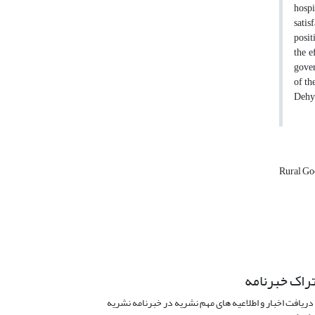
hospi
satis
posit
the e
gover
of th
Dehya
Rural G
راک خبرنامه
دریافت اخبار و اطلاعیه های مهم نشریه در خبرنامه نشریه