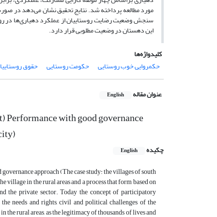
مورد مطالعه پرداخته شد. نتایج تحقیق نشان می‌دهد در صورت
سنجش وضعیت رضایت روستاییان از عملکرد دهیاری‌ها در رو
این دهستان در وضعیت مطلوبی قرار دارد.
کلیدواژه‌ها
حکمروایی خوب روستایی
حکومت روستایی
حقوق روستاییا
عنوان مقاله
English
it) Performance with good governance
city)
چکیده
English
governance approach (The case study: the villages of south
e village in the rural areas and a process that form based on
and the private sector. Today the concept of participatory
he needs and rights, civil and political challenges of the
n the rural areas, as the legitimacy of thousands of lives and