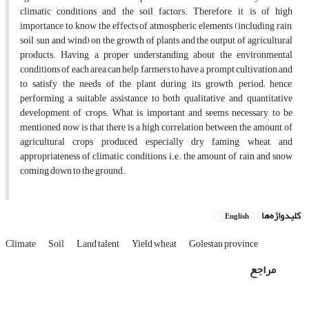
climatic conditions and the soil factors. Therefore, it is of high
importance to know the effects of atmospheric elements (including rain,
soil, sun and wind) on the growth of plants and the output of agricultural
products. Having a proper understanding about the environmental
conditions of each area can help farmers to have a prompt cultivation and
to satisfy the needs of the plant during its growth period; hence,
performing a suitable assistance to both qualitative and quantitative
development of crops. What is important and seems necessary to be
mentioned now is that there is a high correlation between the amount of
agricultural crops produced, especially dry faming wheat, and
appropriateness of climatic conditions, i.e. the amount of rain and snow
coming down to the ground.
کلیدواژه‌ها
English
Climate
Soil
Land talent
Yield wheat
Golestan province
مراجع