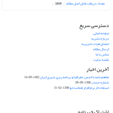
تعداد دریافت فایل اصل مقاله
3,859
دسترسی سریع
صفحه اصلی
درباره نشریه
اعضای هیات تحریریه
ارسال مقاله
تماس با ما
نقشه سایت
آخرین اخبار
تفاهم نامه با انجمن جغرافیا و برنامه ریزی شهری ایران
1402-09-14
شماره حساب
1398-09-09
استفاده از نرم افزار همانندجو
1398-02-31
اشتراک خبرنامه