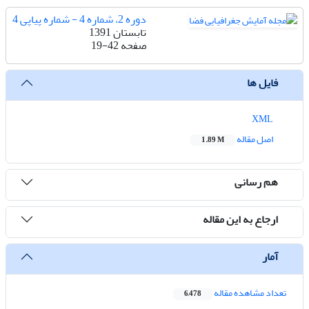
دوره 2، شماره 4 - شماره پیاپی 4
تابستان 1391
صفحه
19-42
فایل ها
XML
اصل مقاله
1.89 M
هم رسانی
ارجاع به این مقاله
آمار
تعداد مشاهده مقاله
6,478