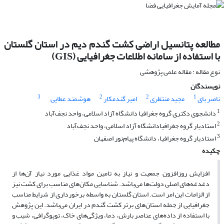
مطالعه پتانسیل اراضی کشت گندم دیم در استان گلستان
با استفاده از سامانه اطلاعات جغرافیایی (GIS)
نوع مقاله : مقاله علمی پژوهشی
نویسندگان
3
2
2
1
ناصر بای
مجید منتظری
امیر گندمکار
هوشمند عطایی
1
دانشجوی دکتری گروه جغرافیا دانشگاه آزاد اسلامی، واحد نجف‌آباد
2
استادیار گروه جغرافیادانشگاه آزاد اسلامی، واحد نجف‌آباد
3
استادیار گروه جغرافیا، دانشگاه پیام‌نور اصفهان
چکیده
افزایش روزافزون جمعیت و نیاز به تامین مواد غذایی مورد نیاز آن‌ها از
دغدغه‌های اصلی دولت‌ها می‌باشد. شناسایی مکان‌های مناسب برای کشت نیز
از الزامات این امر است. استان گلستان به واسطه برخورداری از شرایط مناسب
جغرافیایی از جمله استان‌های برتر کشت گندم در ایران می‌باشد. این پژوهش
با استفاده از داده‌های عناصر بارش، دما، ویژگی‌های خاک، توپوگرافی، شیب و