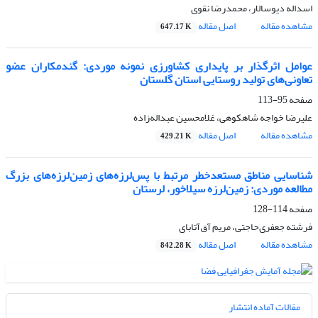
اسداله دیوسالار، محمدرضا نقوی
مشاهده مقاله
اصل مقاله
647.17 K
عوامل اثرگذار بر پایداری کشاورزی نمونه موردی: گندمکاران عضو
تعاونی‌های تولید روستایی استان گلستان
صفحه
95-113
علیرضا خواجه شاهکوهی، غلامحسین عبداله‌زاده
مشاهده مقاله
اصل مقاله
429.21 K
شناسایی مناطق مستعدخطر مرتبط با پس‌لرزه‌های زمین‌لرزه‌های بزرگ
مطالعه موردی: زمین‌لرزه سیلاخور، لرستان
صفحه
114-128
فرشته جعفری‌حاجتی، مریم آق‌آتابای
مشاهده مقاله
اصل مقاله
842.28 K
مقالات آماده انتشار