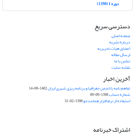
دوره 1 (1390)
دسترسی سریع
صفحه اصلی
درباره نشریه
اعضای هیات تحریریه
ارسال مقاله
تماس با ما
نقشه سایت
آخرین اخبار
تفاهم نامه با انجمن جغرافیا و برنامه ریزی شهری ایران
1402-09-14
شماره حساب
1398-09-09
استفاده از نرم افزار همانندجو
1398-02-31
اشتراک خبرنامه